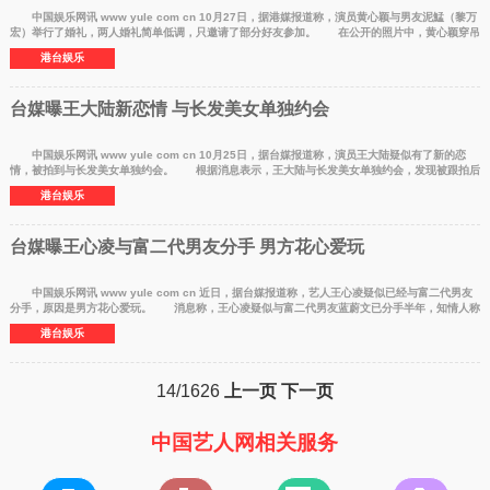
中国娱乐网讯 www yule com cn 10月27日，据港媒报道称，演员黄心颖与男友泥鯭（黎万
宏）举行了婚礼，两人婚礼简单低调，只邀请了部分好友参加。 在公开的照片中，黄心颖穿吊
带拖尾婚纱
港台娱乐
台媒曝王大陆新恋情 与长发美女单独约会
中国娱乐网讯 www yule com cn 10月25日，据台媒报道称，演员王大陆疑似有了新的恋
情，被拍到与长发美女单独约会。 根据消息表示，王大陆与长发美女单独约会，发现被跟拍后
不停绕圈想要
港台娱乐
台媒曝王心凌与富二代男友分手 男方花心爱玩
中国娱乐网讯 www yule com cn 近日，据台媒报道称，艺人王心凌疑似已经与富二代男友
分手，原因是男方花心爱玩。 消息称，王心凌疑似与富二代男友蓝蔚文已分手半年，知情人称
是男方花心
港台娱乐
14/1626
上一页
下一页
中国艺人网相关服务