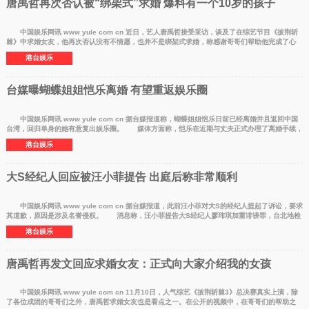
唐禹哲再次否认被“绑架式”求婚 爆料有一个10岁的孩子
中国娱乐网讯 www yule com cn 近日，艺人唐禹哲接受采访，谈及了在综艺节目《披荆斩
棘》中求婚女友，他再次否认没有不情愿，也并不是绑架式求婚，称感谢哥哥们帮助他完成了心
愿。 唐禹
港台娱乐
台媒曝蝴蝶姐姐恺乐离婚 有望重返娱乐圈
中国娱乐网讯 www yule com cn 据台媒报道称，蝴蝶姐姐恺乐日前已经离婚并且返回中国
台湾，回归单身的她有意复出娱乐圈。 媒体方面称，恺乐在近期与丈夫正式办理了离婚手续，
并且回到台
港台娱乐
大S经纪人回应被汪小菲提告 出庭后称非常顺利
中国娱乐网讯 www yule com cn 据台媒报道，此前汪小菲对大S的经纪人提起了诉讼，要求
其道歉，原因是涉及名誉侵权。 消息称，汪小菲提告大S经纪人廖玮琪加重诽谤罪，台北地检
署15日首度
港台娱乐
唐禹哲再发文回应求婚女友：正式向大家介绍我的女孩
中国娱乐网讯 www yule com cn 11月10日，人气综艺《披荆斩棘3》总决赛真实上演，除
了各位成团的哥哥们之外，唐禹哲求婚女友也是看点之一。在公开的视频中，在哥哥们的帮助之