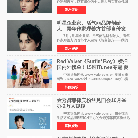
作家郑善方，以其出众的个人魅力与在商业领域
的卓越建树，成功登上《势界
娱乐评论
POWERCIRCLES》，展现了他在时尚与商业领
域的双重影响力。 明星企业家、青
明星企业家、活气丽品牌创始
人、青年作家郑善方首部自传发
布， 书写跨界创业者的成长答卷
7月，明星企业家、活气丽品牌创始人、青年
作家郑善方的首部个人自传《能言善方——我的
跨界人生》正式发行。这本书以他的人生轨迹为
娱乐评论
脉络，首次完整公开了从逐梦少年到横跨美业、
公益等多领域的
Red Velvet《Surfin‘ Boy》横扫
国内外榜单！15区iTunes夺冠 夏
日女王强势回归
中国娱乐网讯 www yule com cn 夏日女王
驾到，Red Velvet以〈Surfin&rsquo; Boy〉横
扫国内外榜单，获得音乐粉丝的热烈反响。
韩国娱乐
Red Velvet于3日发行了夏日迷你专辑《Velvet
Summer》，
金秀贤菲律宾粉丝见面会10月举
办 2万人规模
中国娱乐网讯 www yule com cn 由菲律宾
生活方式品牌BENCH主办的金秀贤菲律宾粉丝见
面会，将于10月2日在马尼拉SM Mall of
韩国娱乐
Asia（MOA）竞技场举行，预计规模达2万人。
这也是金秀贤自去年陷