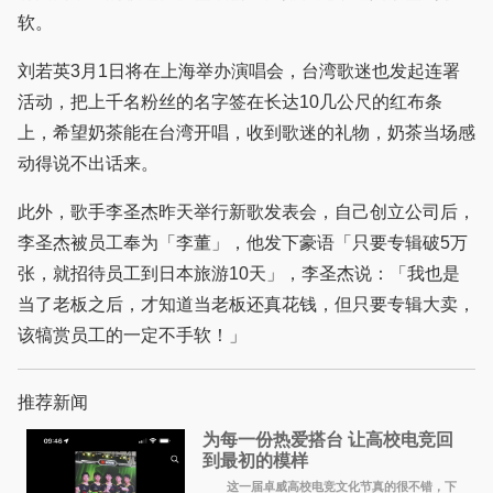
软。
刘若英3月1日将在上海举办演唱会，台湾歌迷也发起连署
活动，把上千名粉丝的名字签在长达10几公尺的红布条
上，希望奶茶能在台湾开唱，收到歌迷的礼物，奶茶当场感
动得说不出话来。
此外，歌手李圣杰昨天举行新歌发表会，自己创立公司后，
李圣杰被员工奉为「李董」，他发下豪语「只要专辑破5万
张，就招待员工到日本旅游10天」，李圣杰说：「我也是
当了老板之后，才知道当老板还真花钱，但只要专辑大卖，
该犒赏员工的一定不手软！」
推荐新闻
为每一份热爱搭台 让高校电竞回
到最初的模样
这一届卓威高校电竞文化节真的很不错，下