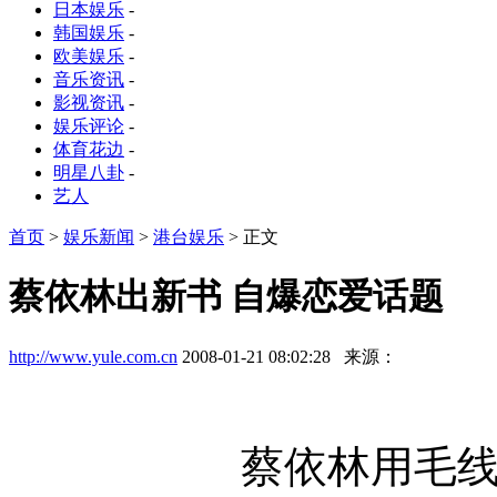
日本娱乐
-
韩国娱乐
-
欧美娱乐
-
音乐资讯
-
影视资讯
-
娱乐评论
-
体育花边
-
明星八卦
-
艺人
首页
>
娱乐新闻
>
港台娱乐
> 正文
蔡依林出新书 自爆恋爱话题
http://www.yule.com.cn
2008-01-21 08:02:28 来源：
蔡依林用毛