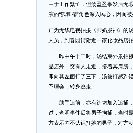
由于工作繁忙，但汤盈盈事发后无
演的“狐狸精”角色深入民心，因而被
正为无线电视拍摄《师奶股神》的
人员，到春园街附近一家化妆品店
昨中午十二时，汤结束外景拍
品店外，突有人走近，搭着其肩膀，
即向其左面打了三下，汤被打感到错
予理会，转身逃走。
助手追前，亦有街坊加入追捕
过，查明事件后将男子拘捕，当时
方表示并不认识打她的男子，对方