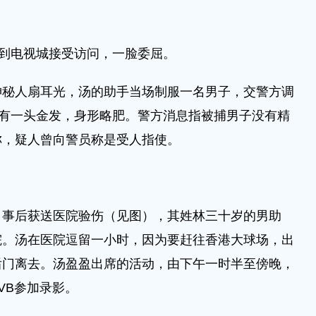
到电视城接受访问，一脸委屈。
神秘人扇耳光，汤的助手当场制服一名男子，交警方调
染有一头金发，身形略肥。警方消息指被捕男子没有精
称，疑人曾向警员称是受人指使。
，事后获送医院验伤（见图），其姓林三十岁的男助
院。汤在医院逗留一小时，因为要赶往香港大球场，出
后门离去。汤盈盈出席的活动，由下午一时半至傍晚，
VB参加录影。