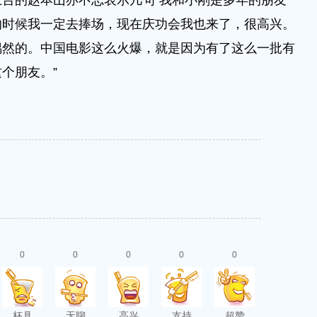
的赵本山亦不忘表示几句“我和小刚是多年的朋友
的时候我一定去捧场，现在庆功会我也来了，很高兴。
偶然的。中国电影这么火爆，就是因为有了这么一批有
个朋友。”
0
0
0
0
0
杯具
无聊
高兴
支持
超赞