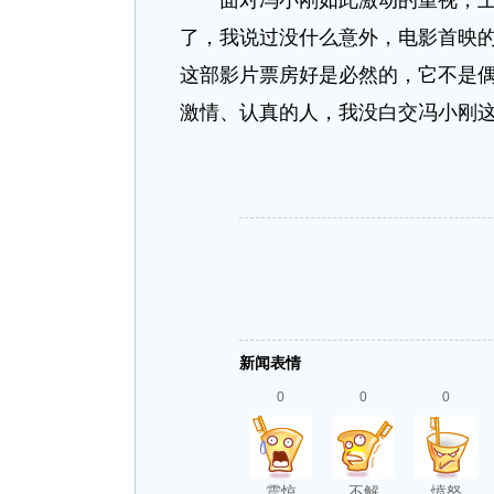
面对冯小刚如此激动的重视，上台
了，我说过没什么意外，电影首映
这部影片票房好是必然的，它不是
激情、认真的人，我没白交冯小刚这
新闻表情
0
0
0
震惊
不解
愤怒