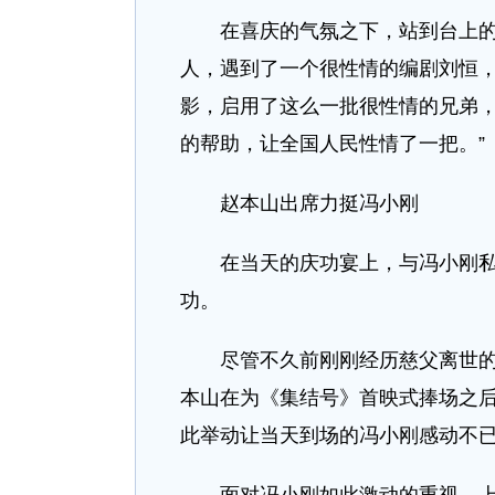
在喜庆的气氛之下，站到台上的冯
人，遇到了一个很性情的编剧刘恒
影，启用了这么一批很性情的兄弟
的帮助，让全国人民性情了一把。”
赵本山出席力挺冯小刚
在当天的庆功宴上，与冯小刚私交
功。
尽管不久前刚刚经历慈父离世的变
本山在为《集结号》首映式捧场之
此举动让当天到场的冯小刚感动不