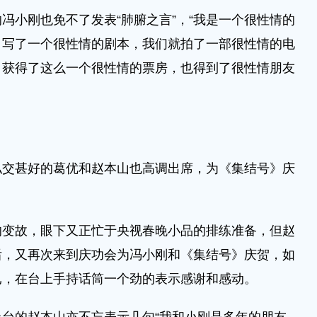
小刚也免不了发表“肺腑之言”，“我是一个很性情的
，写了一个很性情的剧本，我们就拍了一部很性情的电
，获得了这么一个很性情的票房，也得到了很性情朋友
甚好的葛优和赵本山也高调出席，为《集结号》庆
故，眼下又正忙于央视春晚小品的排练准备，但赵
后，又再次来到庆功会为冯小刚和《集结号》庆贺，如
已，在台上手持话筒一个劲的表示感谢和感动。