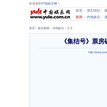
欢迎来到
中国娱乐网
！
首页
-
演艺经纪
-
新闻
-
内地娱乐
-
首页
>
娱乐新闻
>
内地娱乐
> 正文
《集结号》票房破
http://www.yul