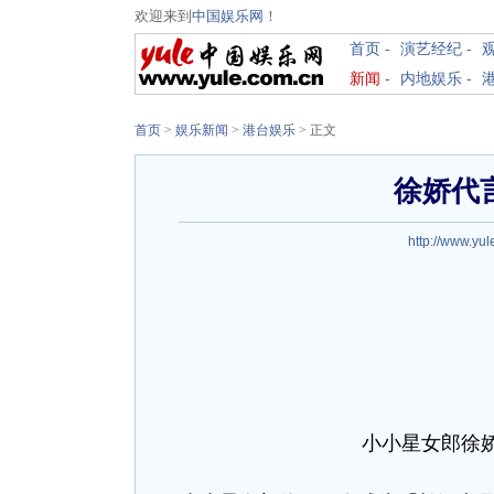
欢迎来到
中国娱乐网
！
首页
-
演艺经纪
-
新闻
-
内地娱乐
-
首页
>
娱乐新闻
>
港台娱乐
> 正文
徐娇代
http://www.yul
小小星女郎徐