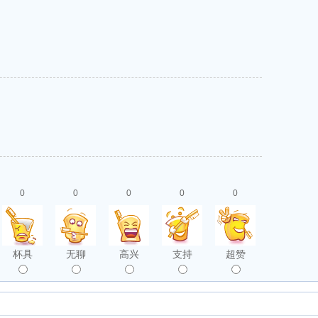
0
0
0
0
0
杯具
无聊
高兴
支持
超赞