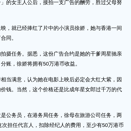
号」的女主人公后，接拍一支广告的酬劳，胜过父母努
上映，就已经捧红了片中的小演员徐娇，她与香港一间
言合同。
的拍摄任务。据悉，这份广告合约是她的干爹周星驰亲
分账，徐娇将拥有50万港币收益。
娇相当满意，认为她在电影上映后必定会大红大紫，因
的价钱。当然，这个价格还是比成年星女郎过千万的代
父是公务员，在港务局任务，徐母在旅游公司任务，两
娇这次担任代言人，扣除经纪人的费用，至少有50万港币