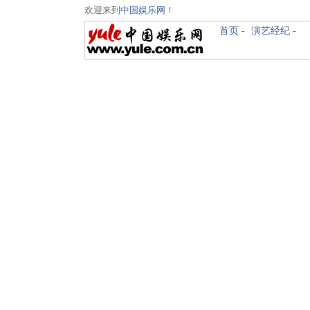
欢迎来到
中国娱乐网
！
首页
-
演艺经纪
-