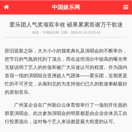
中国娱乐网
首页
新闻
女性
内地娱乐
爱乐团人气奖项双丰收 硕果累累答谢万千歌迷
港台娱乐
日本娱乐
韩国娱乐
欧美娱乐
来源： 中国娱乐网 日期：2008-02-19 09:52:43
体育花边
音乐新闻
影视新闻
内地明星八卦
港台明星八卦
日本韩国明星
欧美明星八卦
娱乐评论
八卦
辞旧迎新之际，大大小小的颁奖典礼及演唱会的不断举办，
把节日的气氛烘托到了顶点，而在这些演出中较高的曝光率
无疑说明了艺人的价值和被广大乐迷认可的程度。作为国内
首屈一指的演唱组合亚洲超人气团体——爱乐团，近期更是
忙的不可开交，从南到北的为支持他们已久的歌迷奉献最好
的原创音乐。
广州某企业在广州新白云体育馆举行了一场别开生面的
群星演唱会。此次参加演唱会的明星都是由企业全体员工自
行投票选出，这对每个艺人来说都是最大程度的认可。