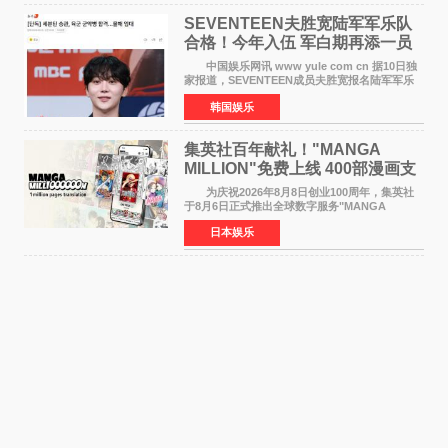
SEVENTEEN夫胜宽陆军军乐队
合格！今年入伍 军白期再添一员
中国娱乐网讯 www yule com cn 据10日独
家报道，SEVENTEEN成员夫胜宽报名陆军军乐
队并合格，预计将于今年入伍，成为组合中又一
韩国娱乐
位履行国防义务的成员。 目前SEVENTEEN
正全面进入军白期—
集英社百年献礼！"MANGA
MILLION"免费上线 400部漫画支
援逾百种语言
为庆祝2026年8月8日创业100周年，集英社
于8月6日正式推出全球数字服务"MANGA
MILLION"，无需注册即可免费阅读近400部漫画
日本娱乐
作品，总量达100万页，翻译成100多种语言面向
全球读者开放。该服务预