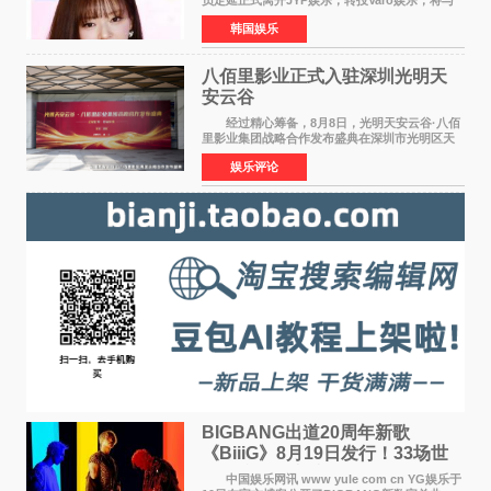
亲姐姐孔升妍成为同门。 Varo娱乐于10日通
韩国娱乐
过官方SNS宣布："能与拥有多彩魅力和无限潜力
的俞定延结下珍贵
八佰里影业正式入驻深圳光明天
安云谷
经过精心筹备，8月8日，光明天安云谷·八佰
里影业集团战略合作发布盛典在深圳市光明区天
安云谷盛大举行，来自DataEye剧查查创始人
娱乐评论
&CEO 深圳市微短剧产业协会会长汪祥斌先生、
光明区文化广电旅
BIGBANG出道20周年新歌
《BiiiG》8月19日发行！33场世
界巡演同步启航
中国娱乐网讯 www yule com cn YG娱乐于