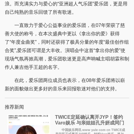
浪。而充满实力与爱心的“亚洲超人气乐团”爱乐团，更是用
自己纯熟的音乐回馈了所有歌迷。
一直致力于爱心公益事业的爱乐团，在07年荣获了慈
善大使的称号，在本次盛典中更以《拿出你的爱》获得
了“年度金曲奖”，同时还获得了极具分量的年度“最佳创作组
合奖”,爱乐团可谓是大丰收。演唱会中这首“拿出你的爱”使
现场气氛再掀高潮，爱乐团歌迷更是高声呐喊主唱胡霖和制
作人兼吉他手王超的名字。
在此，爱乐团两位成员也表示，在08年爱乐团将以崭
新的面貌做出更多好的音乐来回报歌迷对他们的支持。
推荐新闻
TWICE定延确认离开JYP！签约
Varo娱乐 与亲姐姐孔升妍成同门
中国娱乐网讯 www yule com cn TWICE成
员定延正式离开JYP娱乐，转投Varo娱乐，将与