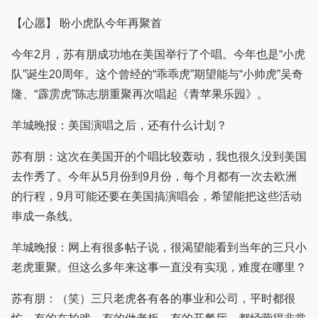
【心愿】 盼小虎队今年再聚首
今年2月，苏有朋成功地在美国举行了个唱。今年也是“小虎
队”诞生20周年。这个曾经的“乖乖虎”期望能与“小帅虎”吴奇
隆、“霹雳虎”陈志朋重聚再次唱起《青苹果乐园》。
羊城晚报：美国演唱之后，还有什么计划？
苏有朋：这次在美国开的个唱比较轰动，我也很久没到美国
去作秀了。今年从5月份到9月份，每个月都有一次去欧洲
的行程，9月可能还要在美国搞演唱会，希望能把这些活动
串成一条线。
羊城晚报：网上有很多帖子说，很渴望能看到当年的三只小
老虎重聚。但这么多年来这事一直没有实现，难度在哪里？
苏有朋：（笑）三只老虎各有各的事业和公司，平时都很