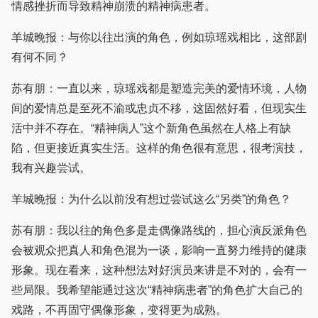
情感挫折而导致精神崩溃的精神病患者。
羊城晚报：与你以往出演的角色，例如琼瑶戏相比，这部剧
有何不同？
苏有朋：一直以来，琼瑶戏都是塑造完美的爱情环境，人物
间的爱情总是至死不渝或忠贞不移，这固然好看，但现实生
活中并不存在。“精神病人”这个新角色虽然在人格上有缺
陷，但更接近真实生活。这样的角色很有意思，很考演技，
我有兴趣尝试。
羊城晚报：为什么以前没有想过尝试这么“另类”的角色？
苏有朋：我以往的角色多是走偶像路线的，担心演反派角色
会被观众把真人和角色混为一谈，影响一直努力维持的健康
形象。现在看来，这种想法对好演员来讲是不对的，会有一
些局限。我希望能通过这次“精神病患者”的角色扩大自己的
戏路，不再固守偶像形象，变得更为成熟。