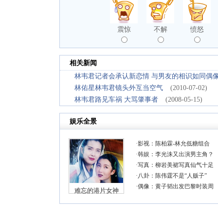
震惊
不解
愤怒
相关新闻
林韦君记者会承认新恋情 与男友的相识如同偶
林佑星林韦君镜头外互当空气
(2010-07-02)
林韦君路见车祸 大骂肇事者
(2008-05-15)