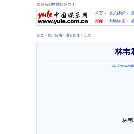
欢迎来到
中国娱乐网
！
首页
-
演艺经纪
-
新闻
-
内地娱乐
-
首页
>
娱乐新闻
>
港台娱乐
> 正文
林韦
http://www.yul
林韦