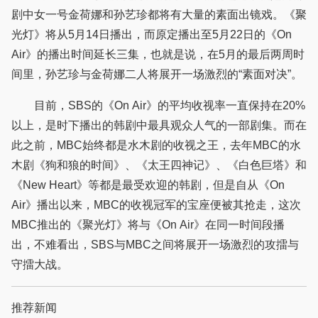
剧中女一号金荷娜和孙艺珍都将有大量的素面出镜戏。《聚
光灯》将从5月14日播出，而原定播出至5月22日的《On
Air》的播出时间延长三集，也就是说，在5月的最后两周时
间里，孙艺珍与金荷娜二人将展开一场激烈的“素面对决”。
目前，SBS的《On Air》的平均收视率一直保持在20%
以上，是时下播出的韩剧中最具观众人气的一部剧集。而在
此之前，MBC始终都是水木剧的收视之王，去年MBC的水
木剧《狗和狼的时间》、《太王四神记》、《白色巨塔》和
《New Heart》等都是最受欢迎的韩剧，但是自从《On
Air》播出以来，MBC的收视冠军的宝座便被其抢走，这次
MBC推出的《聚光灯》将与《On Air》在同一时间段播
出，不难看出，SBS与MBC之间将展开一场激烈的攻擂与
守擂大战。
推荐新闻