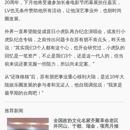
20周年，下月他将受邀参加长春电影节闭幕展担任嘉宾，
LV也无条件赞助他所有活动，让他演艺事业外，也朝时尚
圈发展。
外界一直希望能促成昔日小虎队再办纪念演唱会，或发行小
虎队纪念专辑，之前传出问题卡在苏有朋不肯点头，昨天他
说：“其实我们3个人都有这个心，也开会研究过，小虎队的
回忆是一笔资产，不止是我们3个，还是这一代人的，但当
前来说还要克服一些阻力，所以尚未定案。”
从“还珠格格”后，苏有朋把事业重心移到大陆，是近10年大
陆娱乐圈发展的参与者和见证人，他自我调侃说：“我算是
最早期的台商吧！”
推荐新闻
全国政协文化名家齐聚革命老区
井冈山、于都、瑞金，项亮月倾