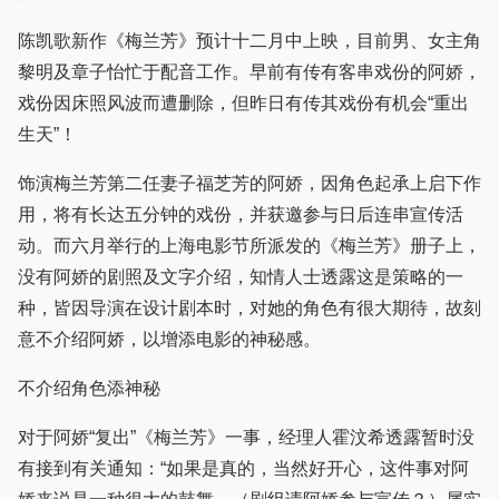
陈凯歌新作《梅兰芳》预计十二月中上映，目前男、女主角
黎明及章子怡忙于配音工作。早前有传有客串戏份的阿娇，
戏份因床照风波而遭删除，但昨日有传其戏份有机会“重出
生天”！
饰演梅兰芳第二任妻子福芝芳的阿娇，因角色起承上启下作
用，将有长达五分钟的戏份，并获邀参与日后连串宣传活
动。而六月举行的上海电影节所派发的《梅兰芳》册子上，
没有阿娇的剧照及文字介绍，知情人士透露这是策略的一
种，皆因导演在设计剧本时，对她的角色有很大期待，故刻
意不介绍阿娇，以增添电影的神秘感。
不介绍角色添神秘
对于阿娇“复出”《梅兰芳》一事，经理人霍汶希透露暂时没
有接到有关通知：“如果是真的，当然好开心，这件事对阿