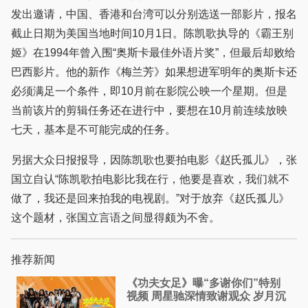
发出邀请，中国、香港和台湾可以分别选送一部影片，报名
截止日期为美国当地时间10月1日。陈凯歌执导的《霸王别
姬》在1994年曾入围“奥斯卡最佳外语片奖”，但最后却败给
巴西影片。他的新作《梅兰芳》如果想进军明年的奥斯卡还
必须满足一个条件，即10月前在影院公映一个星期。但是
当前该片的剪辑任务还在进行中，要想在10月前连续放映
七天，基本是不可能完成的任务。
另据大众日报报导，因陈凯歌也要拍电影《赵氏孤儿》，张
国立自认“陈凯歌拍电影比我在行，他要是喜欢，我们就不
做了，我还是回来拍我的电视剧。”对于放弃《赵氏孤儿》
这个题材，张国立言语之间显得颇为不舍。
推荐新闻
《功夫女足》曝“多谢你们”特别
视频 周星驰深情致谢观众 岁月沉