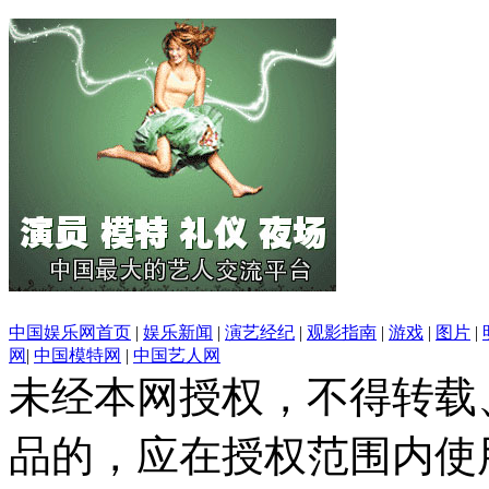
中国娱乐网首页
|
娱乐新闻
|
演艺经纪
|
观影指南
|
游戏
|
图片
|
网
|
中国模特网
|
中国艺人网
未经本网授权，不得转载
品的，应在授权范围内使