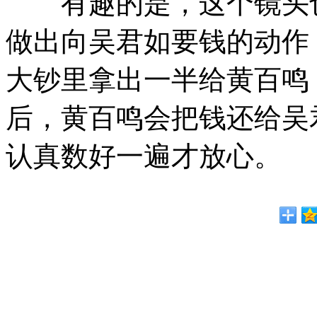
有趣的是，这个镜头也
做出向吴君如要钱的动作
大钞里拿出一半给黄百鸣
后，黄百鸣会把钱还给吴
认真数好一遍才放心。