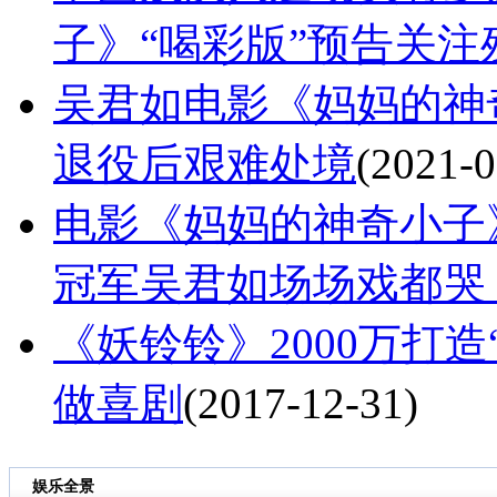
子》“喝彩版”预告关注
吴君如电影《妈妈的神
退役后艰难处境
(2021-0
电影《妈妈的神奇小子》
冠军吴君如场场戏都哭
《妖铃铃》2000万打
做喜剧
(2017-12-31)