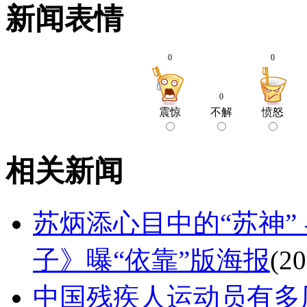
新闻表情
0
0
0
震惊
不解
愤怒
相关新闻
苏炳添心目中的“苏神”
子》曝“依靠”版海报
(20
中国残疾人运动员有多