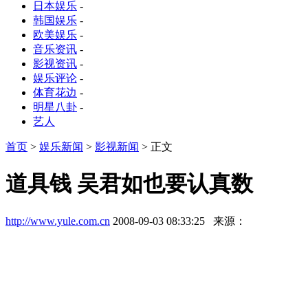
日本娱乐
-
韩国娱乐
-
欧美娱乐
-
音乐资讯
-
影视资讯
-
娱乐评论
-
体育花边
-
明星八卦
-
艺人
首页
>
娱乐新闻
>
影视新闻
> 正文
道具钱 吴君如也要认真数
http://www.yule.com.cn
2008-09-03 08:33:25 来源：