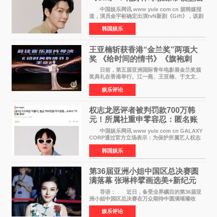
球队逆袭
中国娱乐网讯 www yule com cn 据韩媒报
道，演员金宇彬确定出演tvN新剧《Gift》，该剧
预计将于下半年播出，引发观众高度期待。
韩国娱乐
本剧改编自同名网络漫画，讲述一位经历意外事
故后获得特殊
王亚楠斩获香港“金兰奖”两项大
奖 《给时间的情书》《旗袍刺
客》双双获肯定
日前，第五届亚洲国际青年电影展金兰奖颁
奖典礼在香港举行。江一燕、王亚楠、于文文、
李东学等知名演员出席活动。著名演员、导演王
娱乐评论
亚楠凭借音乐故事片《给时间的情书》和院线电
影《旗袍刺客》
权志龙恶评者被判罚款700万韩
元！所属社重申零容忍：匿名账
号也难逃刑责
中国娱乐网讯 www yule com cn GALAXY
CORP通过官方立场表示：为保护所属艺人权志
龙的名誉和权益，将持续对网络上发生的名誉损
韩国娱乐
害、散布虚假事实、侮辱、恶意诽谤等行为采取
法律应对措施。
第36届亚洲小姐中国区总决赛圆
满落幕 张琳梓擘画选美+新纪元
导语： 近日，备受业界瞩目的第36届亚
洲小姐中国区总决赛在万众期待中圆满璀璨收
官。整场盛典汇聚万千芳华，不仅完成了新一届
娱乐评论
美丽代言人的加冕选拔，更在行业发展层面带来