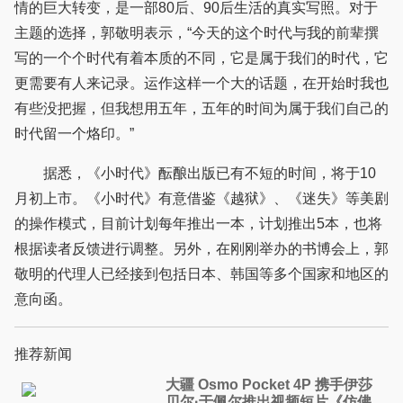
情的巨大转变，是一部80后、90后生活的真实写照。对于
主题的选择，郭敬明表示，“今天的这个时代与我的前辈撰
写的一个个时代有着本质的不同，它是属于我们的时代，它
更需要有人来记录。运作这样一个大的话题，在开始时我也
有些没把握，但我想用五年，五年的时间为属于我们自己的
时代留一个烙印。”
据悉，《小时代》酝酿出版已有不短的时间，将于10
月初上市。《小时代》有意借鉴《越狱》、《迷失》等美剧
的操作模式，目前计划每年推出一本，计划推出5本，也将
根据读者反馈进行调整。另外，在刚刚举办的书博会上，郭
敬明的代理人已经接到包括日本、韩国等多个国家和地区的
意向函。
推荐新闻
大疆 Osmo Pocket 4P 携手伊莎
贝尔·于佩尔推出视频短片《仿佛