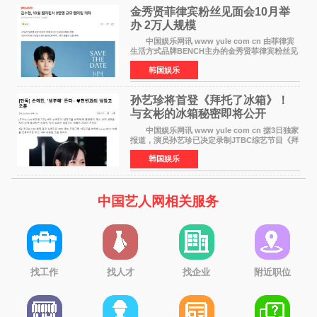
金秀贤菲律宾粉丝见面会10月举
办 2万人规模
中国娱乐网讯 www yule com cn 由菲律宾
生活方式品牌BENCH主办的金秀贤菲律宾粉丝见
面会，将于10月2日在马尼拉SM Mall of
韩国娱乐
Asia（MOA）竞技场举行，预计规模达2万人。
这也是金秀贤自去年陷
孙艺珍将首登《拜托了冰箱》！
与玄彬的冰箱秘密即将公开
中国娱乐网讯 www yule com cn 据3日独家
报道，演员孙艺珍已决定录制JTBC综艺节目《拜
托了冰箱》，目前正在协调具体细节。这是孙艺
韩国娱乐
珍首次公开个人冰箱，也是她婚后首次以玄彬的
妻子身份参与
中国艺人网相关服务
找工作
找人才
找企业
附近职位