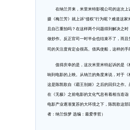
在纳兰开来，米里米特影视公司的这次上
摄《梅兰芳》就上诉“侵权”行为呢？难道这
且自己重拍吗？在这样两个问题得到解决之时
做炒作。反正官司一时半会也结束不了，而且
司的关注度肯定会很高。借风使船，这样的手
值得庆幸的是，这次米里米特起诉的是《
响到电影的上映。从纳兰的角度来说，对于《
这是陈凯歌自《霸王别姬》之后的回归之作。
在《无极》之前电影的文化气息有着相当造诣
电影产业逐渐复苏的大环境之下，陈凯歌这部
者：纳兰惊梦 选编：最爱李哲）