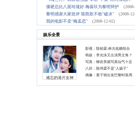
僵硬总比八面玲珑好 梅葆玖为黎明辩护
(2008-
黎明感谢大家批评 陈凯歌不敢“破冰”
(2008-12
我的电影不卖“梅孟恋”
(2008-12-02)