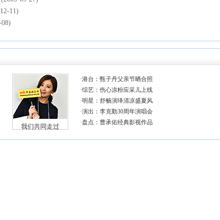
12-11)
-08)