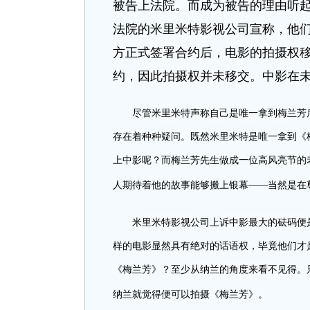
被告上法院。而成为被告的理由听
法院的米里米特影视公司宣称，他们
方正式签署合约后，电影的拍摄权
约，因此拍摄权并未移交。中影在
尽管米里米特声称自己是唯一拿到梅兰芳
存在着种种疑问。既然米里米特是唯一拿到《
上中影呢？而梅兰芳先生做成一位高风亮节的
人期待着他的故事能够搬上银幕——当然是在
米里米特影视公司上诉中影最大的砝码便
样的电影显然具有绝对的话语权，毕竟他们才
《梅兰芳》？至少从纳兰的角度来看不见得。
纳兰就觉得便可以拍摄《梅兰芳》。