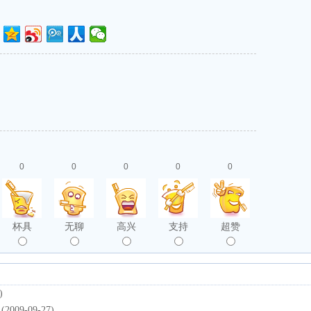
0
0
0
0
0
杯具
无聊
高兴
支持
超赞
)
(2009-09-27)