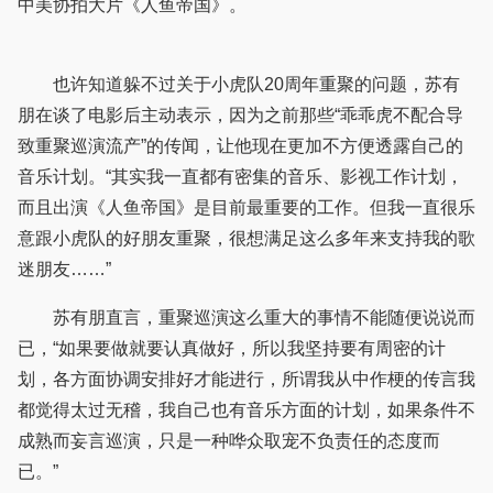
中美协拍大片《人鱼帝国》。
也许知道躲不过关于小虎队20周年重聚的问题，苏有
朋在谈了电影后主动表示，因为之前那些“乖乖虎不配合导
致重聚巡演流产”的传闻，让他现在更加不方便透露自己的
音乐计划。“其实我一直都有密集的音乐、影视工作计划，
而且出演《人鱼帝国》是目前最重要的工作。但我一直很乐
意跟小虎队的好朋友重聚，很想满足这么多年来支持我的歌
迷朋友……”
苏有朋直言，重聚巡演这么重大的事情不能随便说说而
已，“如果要做就要认真做好，所以我坚持要有周密的计
划，各方面协调安排好才能进行，所谓我从中作梗的传言我
都觉得太过无稽，我自己也有音乐方面的计划，如果条件不
成熟而妄言巡演，只是一种哗众取宠不负责任的态度而
已。”