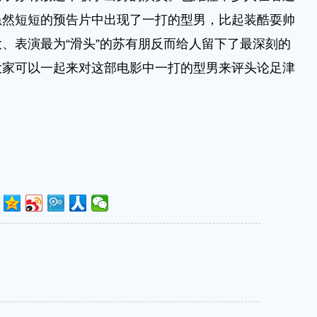
虽然短短的预告片中出现了一打的型男，比起装酷耍帅
、表演最为“滑头”的苏有朋反而给人留下了最深刻的
大家可以一起来对这部电影中一打的型男来评头论足津