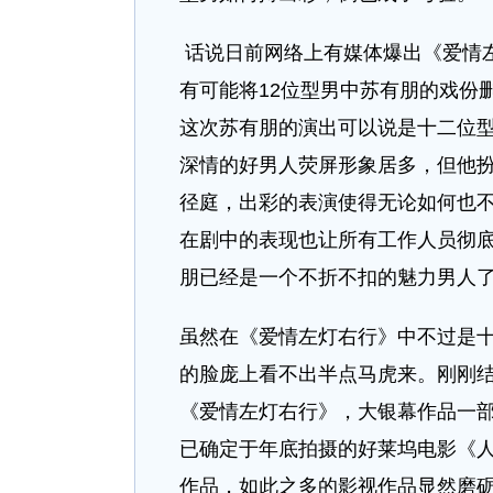
话说日前网络上有媒体爆出《爱情左
有可能将12位型男中苏有朋的戏份
这次苏有朋的演出可以说是十二位
深情的好男人荧屏形象居多，但他
径庭，出彩的表演使得无论如何也
在剧中的表现也让所有工作人员彻
朋已经是一个不折不扣的魅力男人
虽然在《爱情左灯右行》中不过是
的脸庞上看不出半点马虎来。刚刚
《爱情左灯右行》，大银幕作品一
已确定于年底拍摄的好莱坞电影《
作品，如此之多的影视作品显然磨