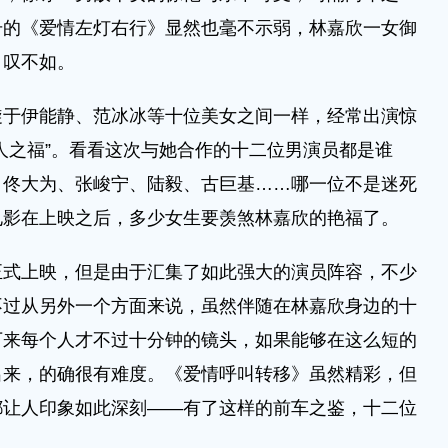
号的《爱情左灯右行》显然也毫不示弱，林嘉欣一女御
自叹不如。
旋于伊能静、范冰冰等十位美女之间一样，经常出演惊
人之福”。看看这次与她合作的十二位男演员都是谁
、佟大为、张峻宁、陆毅、古巨基……哪一位不是迷死
电影在上映之后，多少女生要羡煞林嘉欣的艳福了。
正式上映，但是由于汇集了如此强大的演员阵容，不少
不过从另外一个方面来说，虽然伴随在林嘉欣身边的十
下来每个人才不过十分钟的镜头，如果能够在这么短的
出来，的确很有难度。《爱情呼叫转移》虽然精彩，但
都让人印象如此深刻——有了这样的前车之鉴，十二位