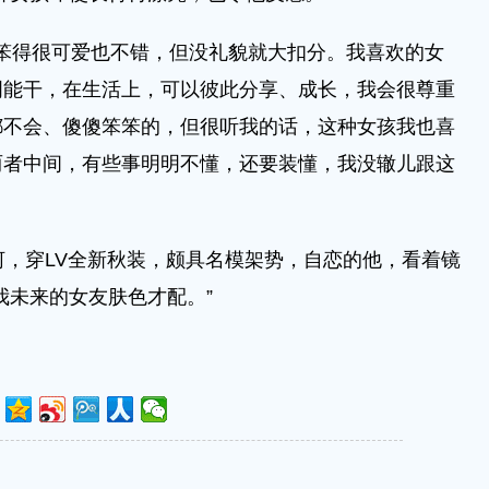
笨得很可爱也不错，但没礼貌就大扣分。我喜欢的女
明能干，在生活上，可以彼此分享、成长，我会很尊重
都不会、傻傻笨笨的，但很听我的话，这种女孩我也喜
两者中间，有些事明明不懂，还要装懂，我没辙儿跟这
，穿LV全新秋装，颇具名模架势，自恋的他，看着镜
我未来的女友肤色才配。”