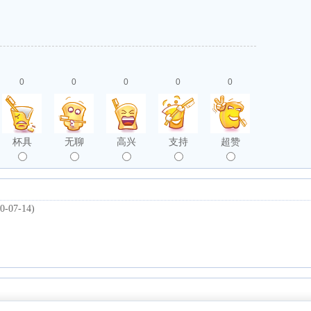
0
0
0
0
0
杯具
无聊
高兴
支持
超赞
0-07-14)