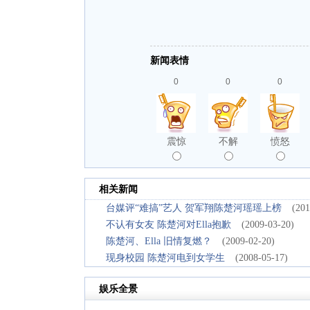
新闻表情
0
0
0
震惊
不解
愤怒
相关新闻
台媒评“难搞”艺人 贺军翔陈楚河瑶瑶上榜
(201
不认有女友 陈楚河对Ella抱歉
(2009-03-20)
陈楚河、Ella 旧情复燃？
(2009-02-20)
现身校园 陈楚河电到女学生
(2008-05-17)