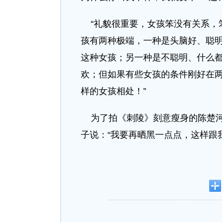
“礼貌很重要，女孩笨没有关系，
孩有两种极端，一种是头脑好、聪
这种女孩；另一种是不聪明、什么
欢；但如果有些女孩的条件刚好在
样的女孩相处！”
为了拍《刺陵》刻意瘦身的陈楚河
子说：“我要再晒黑一点点，这样跟