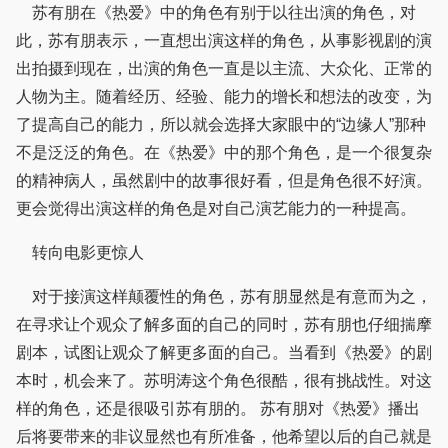
苏有朋在《热爱》中的角色有别于以往出演的角色，对
此，苏有朋表示，一直想出演这样的角色，从事影视剧的演
出拍摄到现在，出演的角色一直是以主流、大众化、正常的
人物为主。随着经历、经验、能力的增长和想法的改变，为
了提高自己的能力，所以就会选择大家眼中的“边缘人”那种
不是泛泛的角色。在《热爱》中的那个角色，是一个很复杂
的精神病人，虽然剧中的故事很好看，但是角色很不好演。
更会觉得出演这样的角色是对自己演艺能力的一种提高。
转向电影更惊人
对于接演这样颠覆性的角色，苏有朋显然是有意而为之，
在寻求让个观众了解多面的自己的同时，苏有朋也仔细揣摩
剧本，试图让观众了解更多面的自己。当看到《热爱》的剧
本时，机会来了。苏明涛这个角色很酷，很有挑战性。对这
样的角色，还是很吸引苏有朋的。 苏有朋对《热爱》播出
后将要带来的非议显然也有所准备，他希望以后的自己就是