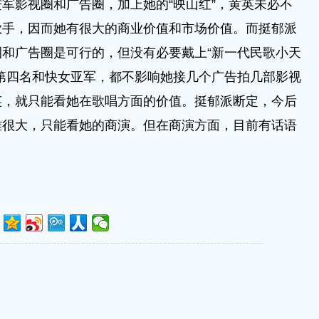
军影视圈和广告圈，加上她的“映山红”，黄英未必不
歌手，因而她有很大的商业价值和市场价值。而挺郁派
和广告圈是可行的，但没有必要戴上“新一代民歌小天
第四名和快女亚军，都不影响她接几个广告拍几部影视
英，就只能看她在歌唱方面的价值。挺郁派断定，今后
难很大，只能看她的商演。但在商演方面，目前有话语