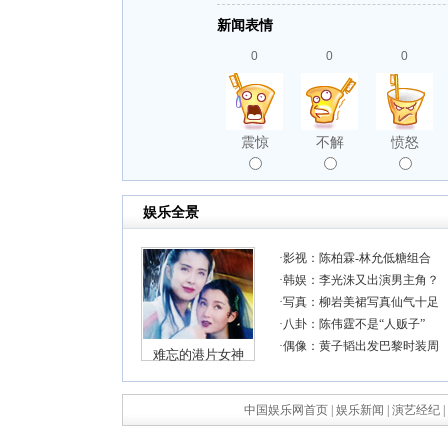
新闻表情
0
0
0
震惊
不解
愤怒
中国娱乐网首页
|
娱乐新闻
|
演艺经纪
|