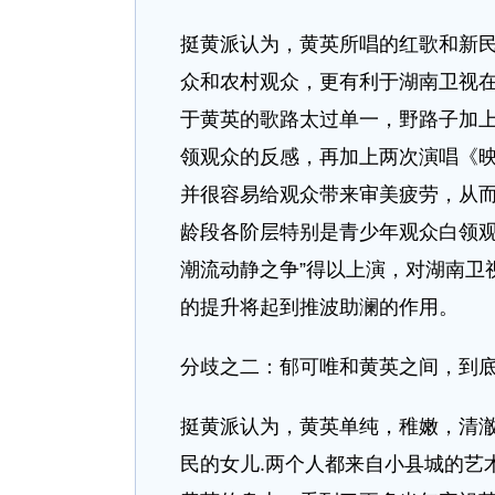
挺黄派认为，黄英所唱的红歌和新民
众和农村观众，更有利于湖南卫视
于黄英的歌路太过单一，野路子加
领观众的反感，再加上两次演唱《
并很容易给观众带来审美疲劳，从
龄段各阶层特别是青少年观众白领观
潮流动静之争”得以上演，对湖南卫
的提升将起到推波助澜的作用。
分歧之二：郁可唯和黄英之间，到
挺黄派认为，黄英单纯，稚嫩，清澈
民的女儿.两个人都来自小县城的艺术