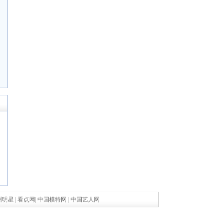
洲明星
|
看点网
|
中国模特网
|
中国艺人网