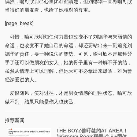
偶然，喻可欣自己心里比谁都清楚，但刘德华一直将喻可欣
当很好的朋友看，也给了她相对的尊重。
[page_break]
可惜，喻可欣明知任何力量也改变不了刘德华与朱丽倩的
命运，也改变不了她自己的命运，却还要站出来一副追究刘
德华的责任，要一种说法的架势。可见，喻可欣不是那种分
手了还可以做朋友的女人，她的骨子里有一种解不开的结，
虽然从情理上可以理解，但她大可不必拿出来爆晒，难为曾
经深爱过的人。
爱恨随风，笑对过往，才是男女情感的理性状态。喻可欣
做不到，结果只能是伤人也伤己。
推荐新闻
THE BOYZ善旴签约AT AREA！
与Groovy Room联手 个人+团体