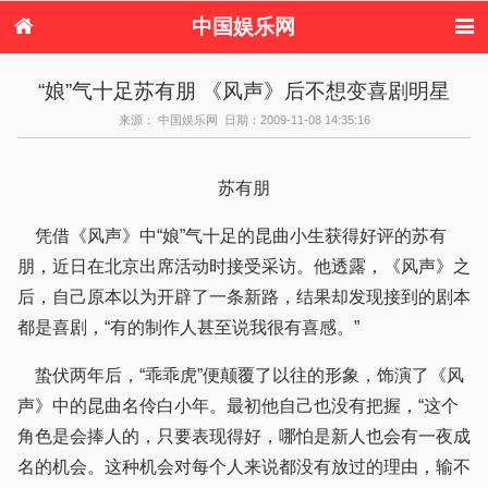
中国娱乐网
首页
新闻
女性
内地娱乐
“娘”气十足苏有朋 《风声》后不想变喜剧明星
港台娱乐
日本娱乐
韩国娱乐
欧美娱乐
来源： 中国娱乐网 日期：2009-11-08 14:35:16
体育花边
音乐新闻
影视新闻
内地明星八卦
港台明星八卦
日本韩国明星
欧美明星八卦
娱乐评论
八卦
苏有朋
凭借《风声》中“娘”气十足的昆曲小生获得好评的苏有
朋，近日在北京出席活动时接受采访。他透露，《风声》之
后，自己原本以为开辟了一条新路，结果却发现接到的剧本
都是喜剧，“有的制作人甚至说我很有喜感。”
蛰伏两年后，“乖乖虎”便颠覆了以往的形象，饰演了《风
声》中的昆曲名伶白小年。最初他自己也没有把握，“这个
角色是会捧人的，只要表现得好，哪怕是新人也会有一夜成
名的机会。这种机会对每个人来说都没有放过的理由，输不