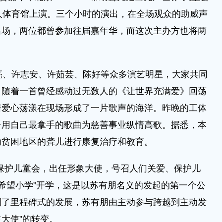
人体育馆上演。三个小时的演出，在全场观众的助威声
出场，两位都曾参加往届嘉年华，而这次主办方也将两
。
、许志安、许茹芸、陈好等众多演艺明星，大家共同
。随着一首曾经感动过无数人的《让世界充满爱》回荡
着爱心荡漾在现场形成了一片歌声的海洋。昨晚的工体
台用自己最拿手的歌曲为慈善事业纵情高歌。据悉，本
助贫困地区的聋儿进行康复治疗和教育。
保护儿童会，出任形象大使，号召人们关爱、保护儿
朋希望小学”开学，这是以苏有朋名义的发起的第一个公
到了里程碑式的发展，苏有朋由主动参与跨越到主动发
益大使”的转变。