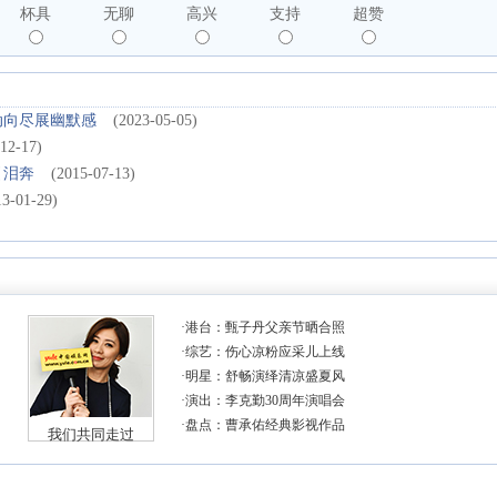
杯具
无聊
高兴
支持
超赞
动向尽展幽默感
(2023-05-05)
12-17)
引泪奔
(2015-07-13)
13-01-29)