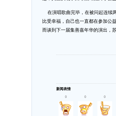
在演唱歌曲完毕，在被问起连续两
比受幸福，自己也一直都在参加公
而谈到下一届集善嘉年华的演出，苏
新闻表情
0
0
0