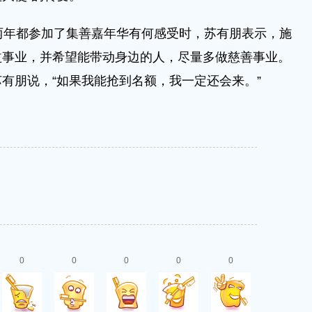
年都参加了集善嘉年华有何感受时，苏有朋表示，施
益事业，并希望能带动身边的人，尽量多做慈善事业。
有朋说，“如果我能抢到名额，我一定还会来。”
0
0
0
0
0