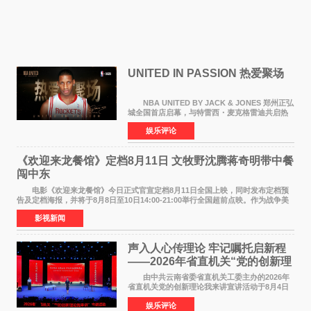
UNITED IN PASSION 热爱聚场
NBA UNITED BY JACK & JONES 郑州正弘
城全国首店启幕，与特雷西・麦克格雷迪共启热
爱 2026 年7 月21 日，
娱乐评论
NBAUNITEDBYJACK&JONES 全国首店，于郑
州正弘城正式启幕。NBA 传奇球星
《欢迎来龙餐馆》定档8月11日 文牧野沈腾蒋奇明带中餐
闯中东
电影《欢迎来龙餐馆》今日正式官宣定档8月11日全国上映，同时发布定档预
告及定档海报，并将于8月8日至10日14:00-21:00举行全国超前点映。作为战争美
食大片，影片讲述的是中国厨师徐福（沈腾
影视新闻
声入人心传理论 牢记嘱托启新程
——2026年省直机关“党的创新理
论我来讲”宣讲活动圆满落幕
由中共云南省委省直机关工委主办的2026年
省直机关党的创新理论我来讲宣讲活动于8月4日
至5日在昆明举办。活动以 "牢记嘱托 感恩奋进
娱乐评论
开创云南发展新局面 "为主题，坚持以新时代中国