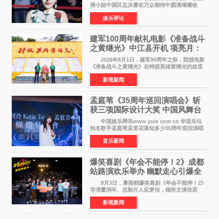
洲小姐中国区总决赛在万众期待中圆满璀璨收
官。整场盛典汇聚万千芳华，不仅完成了新一届
娱乐评论
美丽代言人的加冕选拔，更在行业发展层面带来
颠覆性突破。活动
建军100周年献礼电影《准备战斗
之黄继光》中江县开机 项亮月：
以光影为笔，书写英雄赞歌
2026年8月1日，建军99周年之际，院线电影
《准备战斗之黄继光》在特级英雄黄继光的故里
——四川省德阳市中江县黄继光出生地正式开
影视新闻
机。本片出品人、总制片人项亮月主持开机仪
式，&zwnj;特级英雄
孟庭苇《35周年巡回演唱会》斩
获三项国际设计大奖 中国风舞台
美学获全球认可
中国娱乐网讯www yule com cn 华语乐坛
知名歌手孟庭苇孟里花落知多少35周年巡回演唱
会再传喜讯。该演唱会先后荣获美国MUSE
音乐新闻
Creative Awards白金奖（Platinum Winner）、
英国London Design
爆笑喜剧《年会不能停！2》成都
站路演欢乐举办 幽默走心引爆全
场共鸣
8月3日，暑期档爆笑喜剧《年会不能停！2》
导演董润年、总制片人应萝佳，领衔主演张若
昀、白客，惊喜出演庄达菲，特别主演孙艺洲，
影视新闻
特别出演田雨，友情出演欧阳奋强出席成都路
演，与观众近距离互