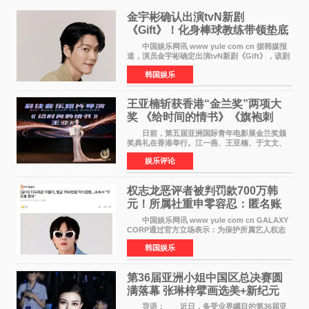
金宇彬确认出演tvN新剧
《Gift》！化身棒球教练带领垫底
球队逆袭
中国娱乐网讯 www yule com cn 据韩媒报
道，演员金宇彬确定出演tvN新剧《Gift》，该剧
预计将于下半年播出，引发观众高度期待。
韩国娱乐
本剧改编自同名网络漫画，讲述一位经历意外事
故后获得特殊
王亚楠斩获香港“金兰奖”两项大
奖 《给时间的情书》《旗袍刺
客》双双获肯定
日前，第五届亚洲国际青年电影展金兰奖颁
奖典礼在香港举行。江一燕、王亚楠、于文文、
李东学等知名演员出席活动。著名演员、导演王
娱乐评论
亚楠凭借音乐故事片《给时间的情书》和院线电
影《旗袍刺客》
权志龙恶评者被判罚款700万韩
元！所属社重申零容忍：匿名账
号也难逃刑责
中国娱乐网讯 www yule com cn GALAXY
CORP通过官方立场表示：为保护所属艺人权志
龙的名誉和权益，将持续对网络上发生的名誉损
韩国娱乐
害、散布虚假事实、侮辱、恶意诽谤等行为采取
法律应对措施。
第36届亚洲小姐中国区总决赛圆
满落幕 张琳梓擘画选美+新纪元
导语： 近日，备受业界瞩目的第36届亚