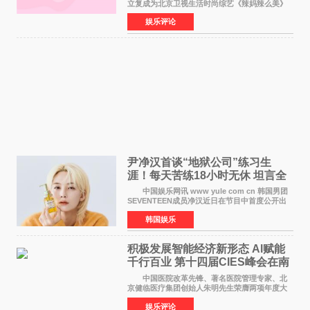
立复成为北京卫视生活时尚综艺《辣妈辣么美》
的特别赞助商,明星辣妈袁咏仪倾情参与，向广大
娱乐评论
都市女性传递健康生活新主张，寄语当代女性在
家庭与自我之间
尹净汉首谈“地狱公司”练习生
涯！每天苦练18小时无休 坦言全
靠成员撑过来
中国娱乐网讯 www yule com cn 韩国男团
SEVENTEEN成员净汉近日在节目中首度公开出
道前的残酷练习生经历，并提及经纪公司Pledis
韩国娱乐
娱乐，引发广泛关注。 在8月2日播出的日本
TBS综艺节目《周
积极发展智能经济新形态 Al赋能
千行百业 第十四届CIES峰会在南
京盛大召开
中国医院改革先锋、著名医院管理专家、北
京健临医疗集团创始人朱明先生荣膺两项年度大
奖 2026年7月31日，盛夏金陵，长江之畔，
娱乐评论
以重落地·真务实·强链接为主题的2026&lsquo;人