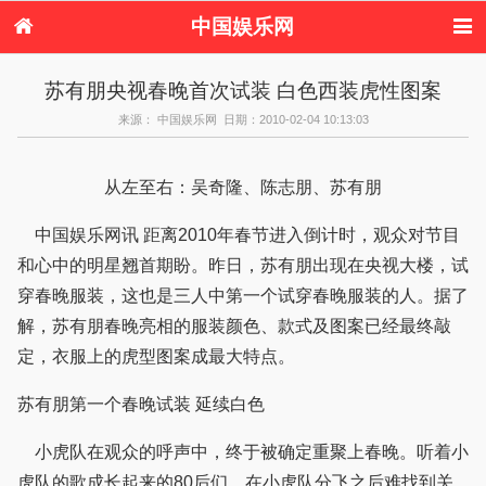
中国娱乐网
首页
新闻
女性
内地娱乐
苏有朋央视春晚首次试装 白色西装虎性图案
港台娱乐
日本娱乐
韩国娱乐
欧美娱乐
来源： 中国娱乐网 日期：2010-02-04 10:13:03
体育花边
音乐新闻
影视新闻
内地明星八卦
港台明星八卦
日本韩国明星
欧美明星八卦
娱乐评论
八卦
从左至右：吴奇隆、陈志朋、苏有朋
中国娱乐网讯 距离2010年春节进入倒计时，观众对节目
和心中的明星翘首期盼。昨日，苏有朋出现在央视大楼，试
穿春晚服装，这也是三人中第一个试穿春晚服装的人。据了
解，苏有朋春晚亮相的服装颜色、款式及图案已经最终敲
定，衣服上的虎型图案成最大特点。
苏有朋第一个春晚试装 延续白色
小虎队在观众的呼声中，终于被确定重聚上春晚。听着小
虎队的歌成长起来的80后们，在小虎队分飞之后难找到关