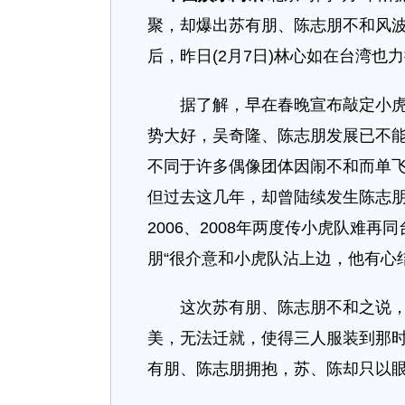
聚，却爆出苏有朋、陈志朋不和风
后，昨日(2月7日)林心如在台湾也
据了解，早在春晚宣布敲定小虎队
势大好，吴奇隆、陈志朋发展已不能
不同于许多偶像团体因闹不和而单飞
但过去这几年，却曾陆续发生陈志朋
2006、2008年两度传小虎队难
朋“很介意和小虎队沾上边，他有心结
这次苏有朋、陈志朋不和之说，源
美，无法迁就，使得三人服装到那
有朋、陈志朋拥抱，苏、陈却只以