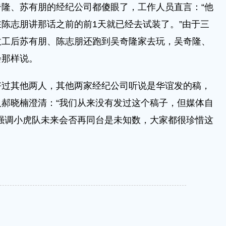
、苏有朋的经纪公司都傻眼了，工作人员直言：“他
陈志朋讲那话之前的前1天就已经去试装了。”由于三
收工后苏有朋、陈志朋还跑到吴奇隆家去玩，吴奇隆、
会那样说。
其他两人，其他两家经纪公司听说是华谊发的稿，
郝晓楠澄清：“我们从来没有发过这个稿子，但媒体自
强调小虎队未来会否再同台是未知数，大家都很珍惜这