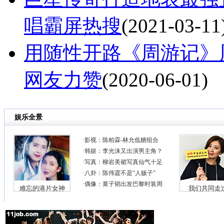
唱霸屏热搜
(2021-03-11
用随性开路《周游记》
网友力赞
(2020-06-01)