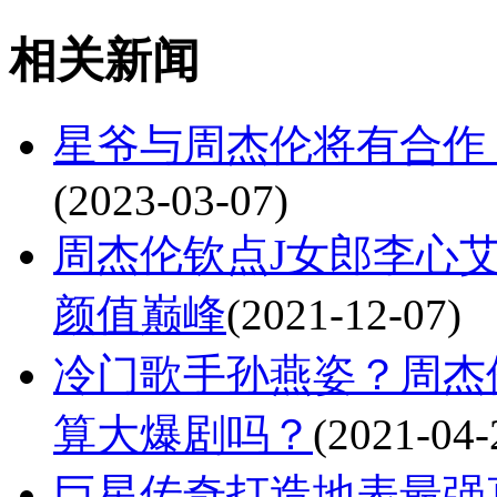
相关新闻
星爷与周杰伦将有合作
(2023-03-07)
周杰伦钦点J女郎李心艾
颜值巅峰
(2021-12-07)
冷门歌手孙燕姿？周杰
算大爆剧吗？
(2021-04-
巨星传奇打造地表最强