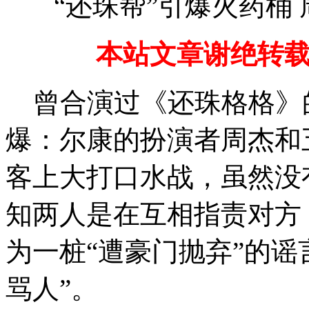
“还珠帮”引爆火药桶
本站文章谢绝转
曾合演过《还珠格格》
爆：尔康的扮演者周杰和
客上大打口水战，虽然没
知两人是在互相指责对方
为一桩“遭豪门抛弃”的谣
骂人”。