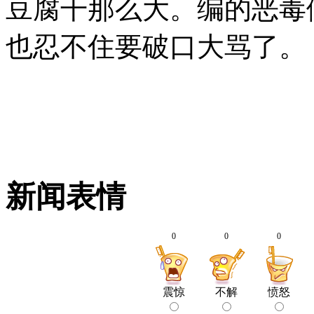
豆腐干那么大。编的恶毒
也忍不住要破口大骂了。
新闻表情
0
0
0
震惊
不解
愤怒