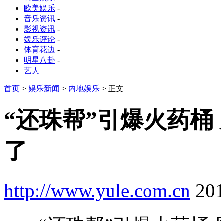
欧美娱乐
-
音乐资讯
-
影视资讯
-
娱乐评论
-
体育花边
-
明星八卦
-
艺人
首页
>
娱乐新闻
>
内地娱乐
> 正文
“还珠帮”引爆火药桶
了
http://www.yule.com.cn
20