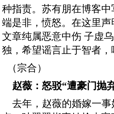
种指责。苏有朋在博客中
端是非，愤怒。在这里声
文章纯属恶意中伤 子虚
独，希望谣言止于智者，
（宗合）
赵薇：怒驳“遭豪门抛弃
去年，赵薇的婚嫁一事