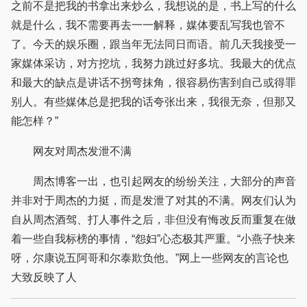
之前不是把我的书拿出来炒么，我想说的是，书上写的什么
就是什么，我不需要再去一一解释，媒体要乱写我也管不
了。今天的娱乐圈，跟当年无法同日而语。前几天我接受一
家媒体采访，对方挖坑，我努力跳过好多坑。我最大的优点
和最大的缺点是讲话不拐弯抹角，很容易伤害到自己或得罪
别人。有些媒体总是把我的话夸张出来，我很无奈，但那又
能怎样？”
网友对周杰发泄不满
周杰博客一出，也引起网友的纷纷关注，大部分的声音
并非对于周杰的力挺，而是发泄了对其的不满。网友们认为
自从周杰酒驾、打人事件之后，非但没有悔改反而重复在做
着一些自我标榜的事情，“怨妇”心态极其严重。“小燕子快来
呀，尔康说五阿哥和尔泰欺负他。”网上一些网友的言论也
大致反映了人