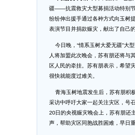
疆——抗震救灾大型募捐活动特别
纷纷伸出援手通过各种方式向玉树
表演节目并捐款赈灾，献出了自己
今日晚，“情系玉树大爱无疆”大
人将加盟此次晚会，苏有朋还将与
区人民的牵挂。苏有朋表示，希望
很快就能度过难关。
青海玉树地震发生后，苏有朋积极
采访中呼吁大家一起关注灾区，号
20日的央视赈灾晚会上，苏有朋还
声，帮助灾区同胞战胜困难，早日