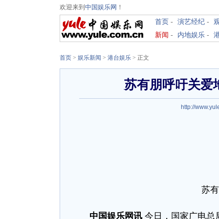
欢迎来到
中国娱乐网
！
首页
-
演艺经纪
-
新闻
-
内地娱乐
-
首页
>
娱乐新闻
>
港台娱乐
> 正文
苏有朋呼吁关爱
http://www.yul
苏有
中国娱乐网讯
今日，国家广电总