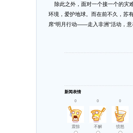
除此之外，面对一个接一个的灾难
环境，爱护地球。而在前不久，苏
席“明月行动——走入非洲”活动，
新闻表情
0
0
0
震惊
不解
愤怒