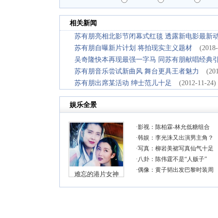
相关新闻
苏有朋亮相北影节闭幕式红毯 透露新电影最新
苏有朋自曝新片计划 将拍现实主义题材
(2018-
吴奇隆快本再现最强一字马 同苏有朋献唱经典
苏有朋音乐尝试新曲风 舞台更具王者魅力
(20
苏有朋出席某活动 绅士范儿十足
(2012-11-24)