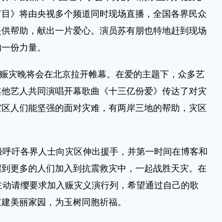
节目》将由央视多个频道同时现场直播，全国各界民众
提供帮助，献出一片爱心。演员苏有朋也特地赶到现场
的一份力量。
型赈灾晚将会在北京拉开帷幕。在爱的主题下，众多艺
其他艺人共同演唱开幕歌曲《十三亿份爱》传达了对灾
灾区人们能坚强的面对灾难，有两岸三地的帮助，灾区
呼吁各界人士向灾区伸出援手，并第一时间在博客和
召到更多的人们加入到抗震救灾中，一起战胜天灾。在
主动请缨要求加入赈灾义演行列，希望通过自己的歌
重建美丽家园，为玉树同胞祈福。