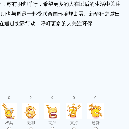
，苏有朋也呼吁，希望更多的人在以后的生活中关注
有朋也与周迅一起受联合国环境规划署、新华社之邀出
意在通过实际行动，呼吁更多的人关注环保。
0
0
0
0
0
杯具
无聊
高兴
支持
超赞