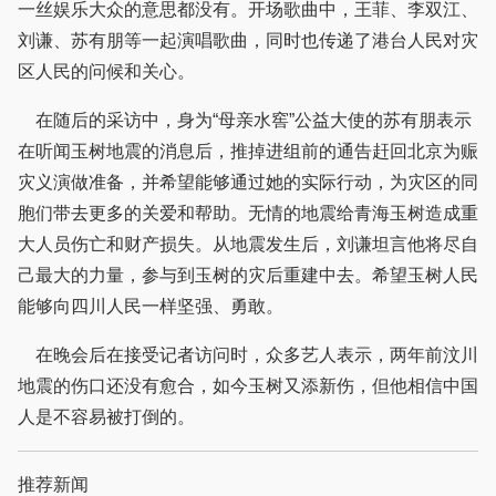
一丝娱乐大众的意思都没有。开场歌曲中，王菲、李双江、
刘谦、苏有朋等一起演唱歌曲，同时也传递了港台人民对灾
区人民的问候和关心。
在随后的采访中，身为“母亲水窖”公益大使的苏有朋表示
在听闻玉树地震的消息后，推掉进组前的通告赶回北京为赈
灾义演做准备，并希望能够通过她的实际行动，为灾区的同
胞们带去更多的关爱和帮助。无情的地震给青海玉树造成重
大人员伤亡和财产损失。从地震发生后，刘谦坦言他将尽自
己最大的力量，参与到玉树的灾后重建中去。希望玉树人民
能够向四川人民一样坚强、勇敢。
在晚会后在接受记者访问时，众多艺人表示，两年前汶川
地震的伤口还没有愈合，如今玉树又添新伤，但他相信中国
人是不容易被打倒的。
推荐新闻