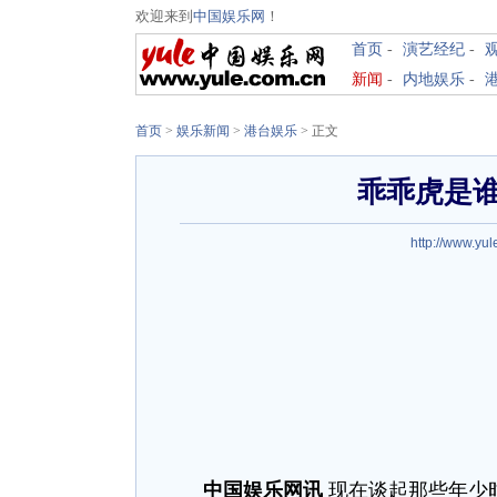
欢迎来到
中国娱乐网
！
首页
-
演艺经纪
-
新闻
-
内地娱乐
-
首页
>
娱乐新闻
>
港台娱乐
> 正文
乖乖虎是
http://www.yu
中国娱乐网讯
现在谈起那些年少