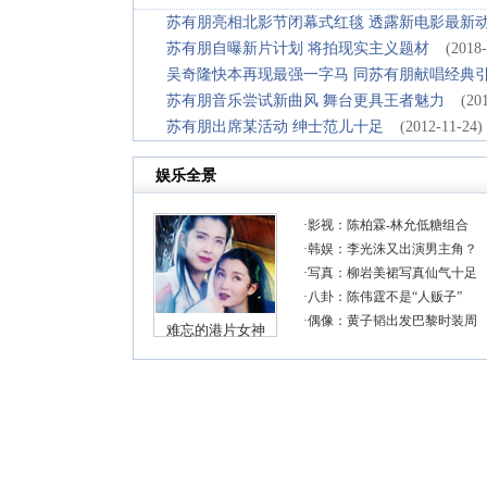
苏有朋亮相北影节闭幕式红毯 透露新电影最新
苏有朋自曝新片计划 将拍现实主义题材
(2018-
吴奇隆快本再现最强一字马 同苏有朋献唱经典
苏有朋音乐尝试新曲风 舞台更具王者魅力
(20
苏有朋出席某活动 绅士范儿十足
(2012-11-24)