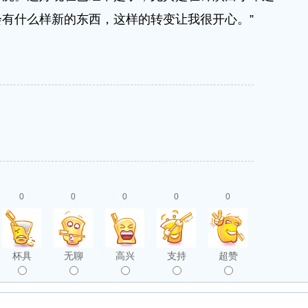
有什么样新的东西，这样的转变让我很开心。”
0
0
0
0
0
杯具
无聊
高兴
支持
超赞