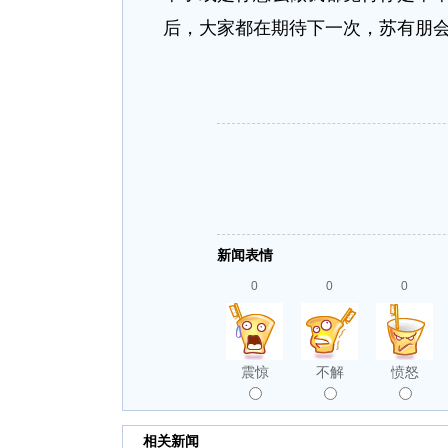
后，大家都在期待下一次，苏有朋会
新闻表情
0
0
0
震惊
不解
愤怒
相关新闻