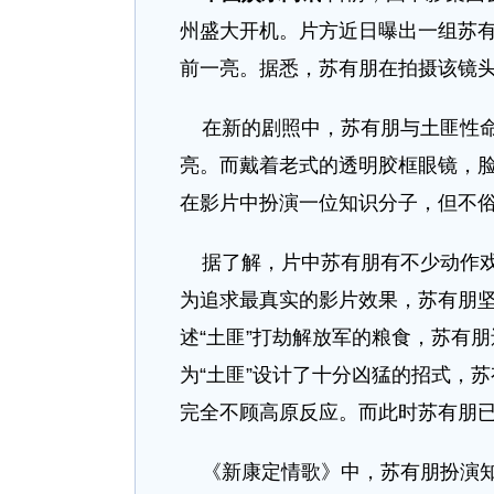
州盛大开机。片方近日曝出一组苏
前一亮。据悉，苏有朋在拍摄该镜
在新的剧照中，苏有朋与土匪性命
亮。而戴着老式的透明胶框眼镜，
在影片中扮演一位知识分子，但不
据了解，片中苏有朋有不少动作戏
为追求最真实的影片效果，苏有朋
述“土匪”打劫解放军的粮食，苏有
为“土匪”设计了十分凶猛的招式，
完全不顾高原反应。而此时苏有朋
《新康定情歌》中，苏有朋扮演知