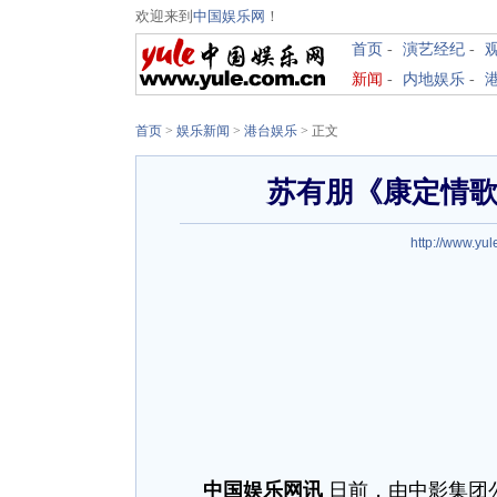
欢迎来到
中国娱乐网
！
首页
-
演艺经纪
-
新闻
-
内地娱乐
-
首页
>
娱乐新闻
>
港台娱乐
> 正文
苏有朋《康定情歌
http://www.yul
中国娱乐网讯
日前，由中影集团公