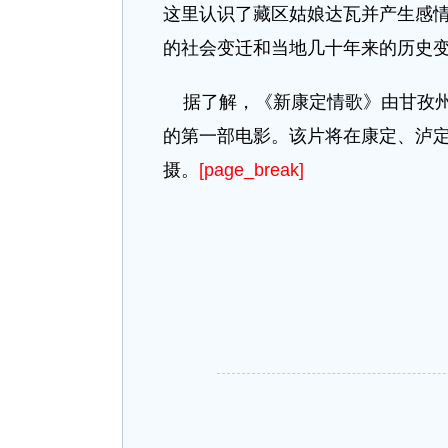
这里认识了藏区姑娘达瓦并产生感
的社会变迁和当地几十年来的历史
据了解，《新康定情歌》由甘孜州
的第一部电影。该片将在康定、泸定
摄。
[page_break]