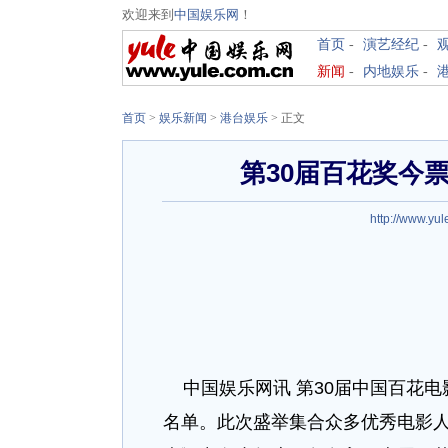
欢迎来到
中国娱乐网
！
首页
-
演艺经纪
-
新闻
-
内地娱乐
-
首页
>
娱乐新闻
>
港台娱乐
> 正文
第30届百花奖今
http://www.yul
中国娱乐网讯 第30届中国百花电
名单。此次盛举集合众多优秀电影