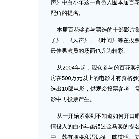
声》中白小年这一角色入围本届百
配角的提名。
本届百花奖参与票选的十部影片集
子》、《风声》、《叶问》等在投
最佳男演员的场面也尤为精彩。
从2004年起，观众参与的百花奖
房在500万元以上的电影才有资格
选出10部电影，供观众投票参考。需
影中再投票产生。
从一开始紧张到不知道如何开口唱
情投入的白小年虽错过金马奖的提
中，苏有朋将和冯远征、陈道明、