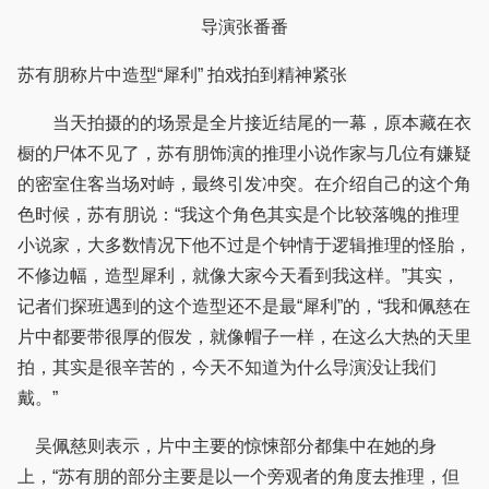
导演张番番
苏有朋称片中造型“犀利” 拍戏拍到精神紧张
当天拍摄的的场景是全片接近结尾的一幕，原本藏在衣
橱的尸体不见了，苏有朋饰演的推理小说作家与几位有嫌疑
的密室住客当场对峙，最终引发冲突。在介绍自己的这个角
色时候，苏有朋说：“我这个角色其实是个比较落魄的推理
小说家，大多数情况下他不过是个钟情于逻辑推理的怪胎，
不修边幅，造型犀利，就像大家今天看到我这样。”其实，
记者们探班遇到的这个造型还不是最“犀利”的，“我和佩慈在
片中都要带很厚的假发，就像帽子一样，在这么大热的天里
拍，其实是很辛苦的，今天不知道为什么导演没让我们
戴。”
吴佩慈则表示，片中主要的惊悚部分都集中在她的身
上，“苏有朋的部分主要是以一个旁观者的角度去推理，但