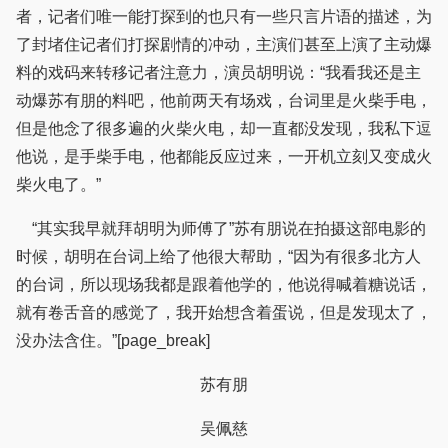
者，记者们唯一能打探到的也只有一些只言片语的描述，为
了封堵住记者们打探剧情的冲动，主演们甚至上演了主动爆
料的戏码来转移记者注意力，演员胡明说：“我看我还是主
动爆苏有朋的料吧，他前两天有场戏，台词里是火柴手电，
但是他念了很多遍的火柴火电，却一直都没发现，我私下逗
他说，是手柴手电，他都能反应过来，一开机立刻又变成火
柴火电了。”
“其实我早就拜胡明为师傅了”苏有朋说在拍摄这部电影的
时候，胡明在台词上给了他很大帮助，“因为有很多北方人
的台词，所以现场我都是跟着他学的，他说得喊着糖说话，
就有卷舌音的感觉了，我开始想含着蛋说，但是发现太了，
没办法含住。”[page_break]
苏有朋
吴佩慈