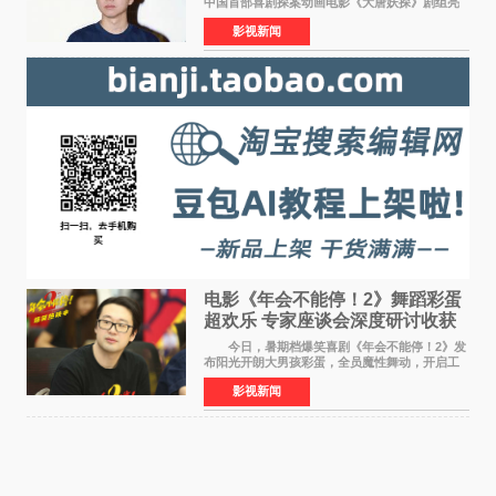
中国首部喜剧探案动画电影《大唐妖探》剧组亮
相西安，举办线下见面会活动。导演程腾、联合
影视新闻
导演黄珉、总制片人曹紫建、制片人李莹莹、领
衔声音出演雷淞然
电影《年会不能停！2》舞蹈彩蛋
超欢乐 专家座谈会深度研讨收获
满满
今日，暑期档爆笑喜剧《年会不能停！2》发
布阳光开朗大男孩彩蛋，全员魔性舞动，开启工
位狂欢模式。影片于昨日同步举办专家座谈会，
影视新闻
导演董润年、总制片人应萝佳出席现场，与一众
业内、学界专家