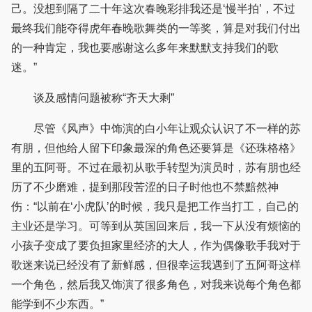
己。没想到隔了二十年这次春晚彩排我还是‘慢半拍’，不过
最终我们能夺得虎年春晚歌舞类的一等奖，算是对我们付出
的一种肯定，我也要感谢这么多年来默默支持我们的歌
迷。”
谈及感情问题被称“齐天大剩”
尽管《风声》中饰演的白小年让观众认识了不一样的苏
有朋，但他给人留下印象最深的角色还要算是《还珠格格》
里的五阿哥。不过在最初从歌手转型为演员时，苏有朋也经
历了不少磨难，提到那段苦涩的日子时他也不禁黯然神
伤：“以前在‘小虎队’的时候，我只是把工作当打工，自己的
主业还是学习。可等到从英国回来后，我一下从没有烦恼的
小孩子变成了要负担家里经济的大人，作为偶像歌手我对于
歌迷来说已经没有了新鲜感，但很幸运我遇到了五阿哥这样
一个角色，然后我又饰演了很多角色，对我来说每个角色都
能学到不少东西。”