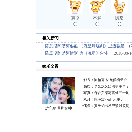
震惊
不解
愤怒
相关新闻
陈意涵陈楚河耍酷 《流星蝴蝶剑》里遭强暴
(
陈意涵陈楚河情逝 为《流星》合体
(2010-08-1