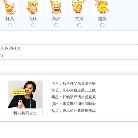
杯具
无聊
高兴
支持
超赞
2010-08-19)
4)