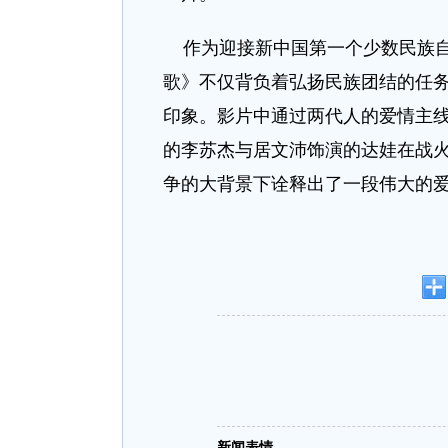
作为迎接新中国第一个少数民族自
歌》不仅背负着弘扬民族团结的任
印象。影片中通过两代人的爱情主
的李苏杰与居文沛饰演的达娃在战火
争的大背景下诠释出了一段伟大的
新闻表情