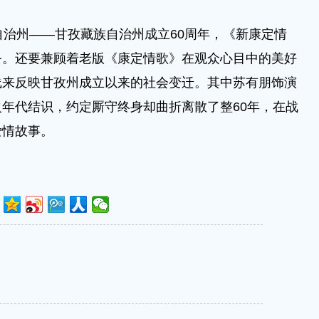
治州——甘孜藏族自治州成立60周年，《新康定情
务。还要兼顾着老版《康定情歌》在观众心目中的美好
线来反映甘孜州成立以来的社会变迁。其中苏有朋饰演
年代结识，约定厮守终身却曲折离散了整60年，在战
爱情故事。