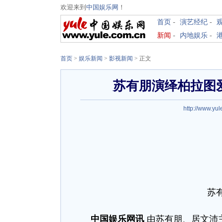
欢迎来到
中国娱乐网
！
首页
-
演艺经纪
-
新闻
-
内地娱乐
-
首页
>
娱乐新闻
>
影视新闻
> 正文
苏有朋演绎柏拉图
http://www.yul
苏
中国娱乐网讯
由苏有朋、居文沛