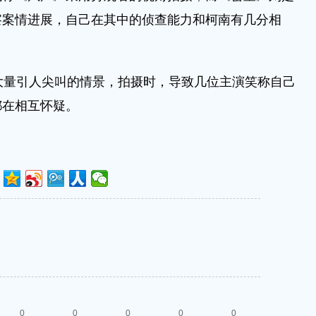
察案情进展，自己在其中的侦查能力和柯南有几分相
量引人尖叫的情景，拍摄时，导致几位主演笑称自己
都在相互怀疑。
0
0
0
0
0