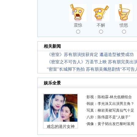
震惊
不解
愤怒
相关新闻
《密室》苏有朋演技获肯定 邋遢造型被赞成功
《密室之不可告人》万圣节上映 苏有朋完美出
“密室”长城脚下热拍 苏有朋吴佩慈剧情“不可告