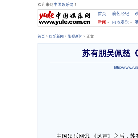
欢迎来到
中国娱乐网
！
首页
-
演艺经纪
-
新闻
-
内地娱乐
-
首页
>
娱乐新闻
>
影视新闻
> 正文
苏有朋吴佩慈《
http://www.yul
中国娱乐网讯 《风声》之后，苏有