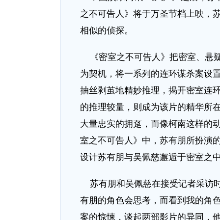
之不可告人》将于万圣节档上映，苏
相似的侦探。
《密室之不可告人》把密室、悬疑
为契机，将一系列的连环谋杀案设
抽丝剥茧地精妙推理，揭开密室连
的推理较量，则成为该片的精华所
大量忠实的拥趸，而像柯南这样的
室之不可告人》中，苏有朋所扮演
设计苏有朋与吴佩慈邂逅于密室之
苏有朋和吴佩慈在接受记者采访时，
有朋的角色会思考，而看到我的角色
案的惊悚，谈起两部影片的异同，