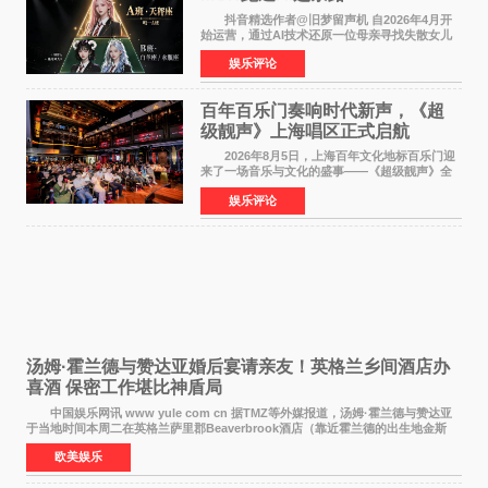
抖音精选作者@旧梦留声机 自2026年4月开
始运营，通过AI技术还原一位母亲寻找失散女儿
的故事，凭借强情感表达获得大量用户关注，发
娱乐评论
布仅21小时便获得超1亿曝光、超1000万互动。
此后，账号持续沿
百年百乐门奏响时代新声，《超
级靓声》上海唱区正式启航
2026年8月5日，上海百年文化地标百乐门迎
来了一场音乐与文化的盛事——《超级靓声》全
国励志音乐公益节目上海唱区新闻发布会暨启动
娱乐评论
仪式在此隆重举行。各界领导、嘉宾与媒体朋友
齐聚一堂，共同
汤姆·霍兰德与赞达亚婚后宴请亲友！英格兰乡间酒店办
喜酒 保密工作堪比神盾局
中国娱乐网讯 www yule com cn 据TMZ等外媒报道，汤姆·霍兰德与赞达亚
于当地时间本周二在英格兰萨里郡Beaverbrook酒店（靠近霍兰德的出生地金斯
顿）举办婚宴，邀请家人与朋友们喝喜酒，庆祝
欧美娱乐