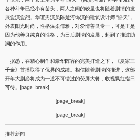
各种斗争已经小有苗头，两人之间的较量也将随着剧情的发
展愈演愈烈。华谊男演员陈楚河饰演的建筑设计师 “皓天”，
外表阳光时尚，性格温柔儒雅，对爱情善良专一，可是正是
因为他善良纯真的性格，为日后剧情的发展，起到了推波助
澜的作用。
据悉，在精心制作和豪华阵容的完美打造之下，《夏家三
千金》首播取得了优异的成绩。相信随着剧情的推进，这部
开年大剧必将成为一道不可错过的荧屏大餐，收视飘红指日
可待。[page_break]
[page_break]
[page_break]
推荐新闻