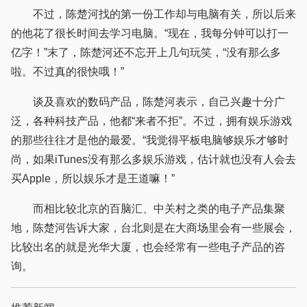
不过，陈楚河找的第一份工作却与电脑有关，所以后来
的他花了很长时间去学习电脑。“现在，我每分钟可以打一
亿字！”末了，陈楚河还不忘开上几句玩笑，“没有那么多
啦。不过真的很快哦！”
谈及喜欢的数码产品，陈楚河表示，自己兴趣十分广
泛，各种科技产品，他都“来者不拒”。不过，拥有娱乐游戏
的那些往往才是他的最爱。“我觉得平板电脑够娱乐才够时
尚，如果iTunes没有那么多娱乐游戏，估计就也没有人会去
买Apple，所以娱乐才是王道嘛！”
而相比较北京的百脑汇、中关村之类的电子产品集聚
地，陈楚河告诉大家，台北则是在大商场里会有一些展会，
比较出名的就是光华大厦，也会经常有一些电子产品的咨
询。