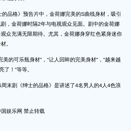
士的品格》预告片中，金荷娜完美的S曲线身材，吸引
剧，金荷娜时隔2年与电视观众见面。剧中的金荷娜
令观众充满无限期待。尤其，金荷娜身穿红色紧身迷你
身材。
美的可乐瓶身材”，“让人回眸的完美身材"，"越来越
亮了！”等等。
周末剧《绅士的品格》是讲述了4名男人的4人4色浪
中国娱乐网 禁止转载