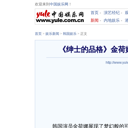
欢迎来到
中国娱乐网
！
首页
-
演艺经纪
-
新闻
-
内地娱乐
-
首页
>
娱乐新闻
>
韩国娱乐
> 正文
《绅士的品格》金荷
http://www.yul
韩国演员金荷娜展现了梦幻般的可