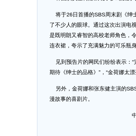
将于26日首播的SBS周末剧《绅
了不少人的眼球。通过这次出演电视
是既明朗又睿智的高校老师角色，
连衣裙，夸示了充满魅力的可乐瓶
见到预告片的网民们纷纷表示：“完
期待《绅士的品格》”，“金荷娜太漂
另外，金荷娜和张东健主演的SBS
漫故事的喜剧片。