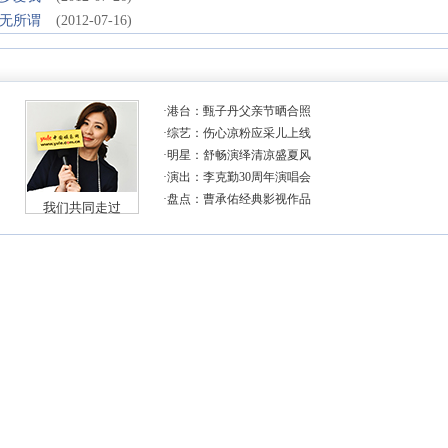
无所谓
(2012-07-16)