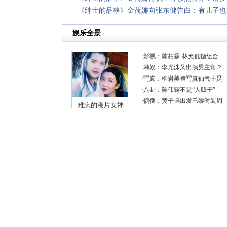
《绅士的品格》金荷娜向张东健告白：有儿子也