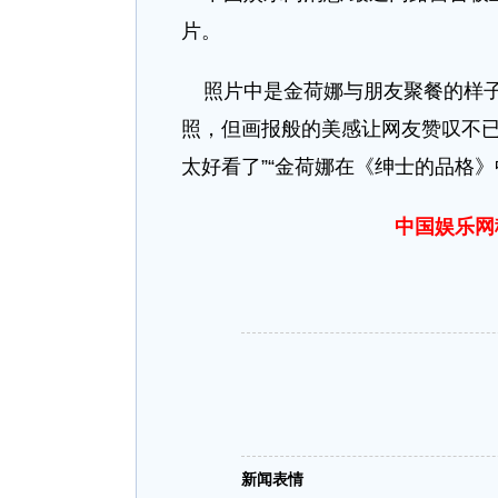
片。
照片中是金荷娜与朋友聚餐的样子
照，但画报般的美感让网友赞叹不已
太好看了”“金荷娜在《绅士的品格》
中国娱乐网
新闻表情