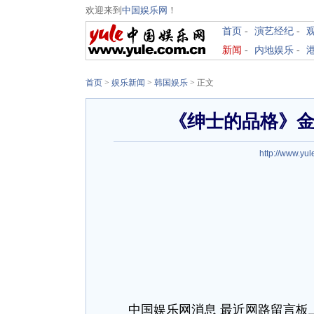
欢迎来到
中国娱乐网
！
首页
-
演艺经纪
-
新闻
-
内地娱乐
-
首页
>
娱乐新闻
>
韩国娱乐
> 正文
《绅士的品格》金
http://www.yu
中国娱乐网消息 最近网路留言板上