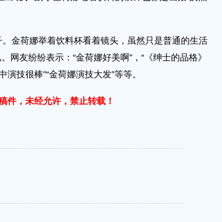
。金荷娜举着饮料杯看着镜头，虽然只是普通的生活
。网友纷纷表示：“金荷娜好美啊”，“《绅士的品格》
中演技很棒”“金荷娜演技大发”等等。
稿件，未经允许，禁止转载！