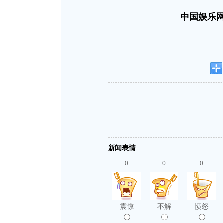
中国娱乐网
新闻表情
0
0
0
震惊
不解
愤怒