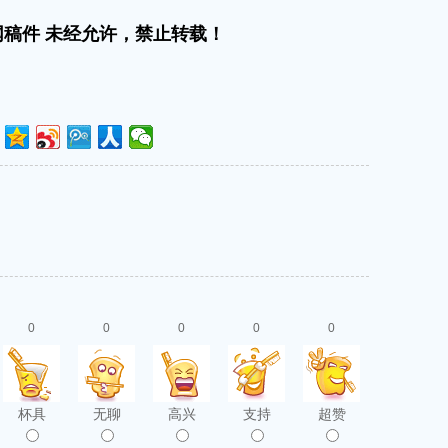
稿件 未经允许，禁止转载！
0
0
0
0
0
杯具
无聊
高兴
支持
超赞