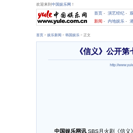
欢迎来到
中国娱乐网
！
首页
-
演艺经纪
-
新闻
-
内地娱乐
-
首页
>
娱乐新闻
>
韩国娱乐
> 正文
《信义》公开第
http://www.yul
中国娱乐网讯
SBS月火剧《信义