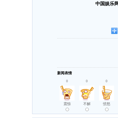
中国娱乐网
新闻表情
0
0
0
震惊
不解
愤怒