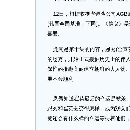
12日，根据收视率调查公司AGB尼
(韩国全国基准，下同)。《信义》
喜爱。
尤其是第十集的内容，恩秀(金喜
的恩秀，开始正式接触历史上的伟人
保护的推翻高丽建立朝鲜的大人物
展不会顺利。
恩秀知道崔英最后的命运是被杀。
恩秀和崔英会变得怎样，成为观众
竟还会有什么样的命运等待着他们