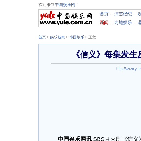
欢迎来到
中国娱乐网
！
首页
-
演艺经纪
-
新闻
-
内地娱乐
-
首页
>
娱乐新闻
>
韩国娱乐
> 正文
《信义》每集发生
http://www.yul
中国娱乐网讯
SBS月火剧《信