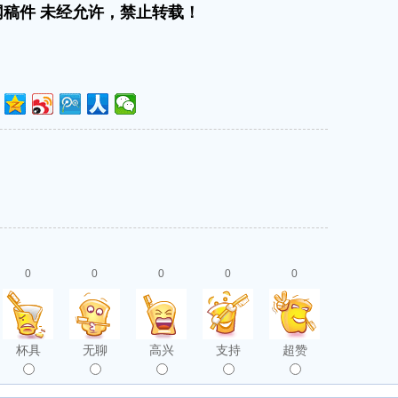
稿件 未经允许，禁止转载！
0
0
0
0
0
杯具
无聊
高兴
支持
超赞