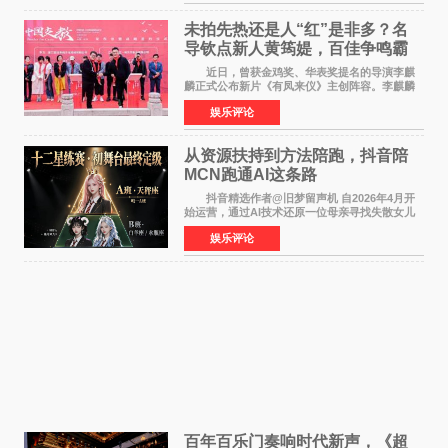
意见》——这是
未拍先热还是人“红”是非多？名
导钦点新人黄筠媞，百佳争鸣霸
气回应
近日，曾获金鸡奖、华表奖提名的导演李麒
麟正式公布新片《有凤来仪》主创阵容。李麒麟
早年凭电影《华容道》获得金鸡奖、华表奖提
娱乐评论
名，此后长期参与国内外电影制作，其担任制片
人参与的作品亦曾
从资源扶持到方法陪跑，抖音陪
MCN跑通AI这条路
抖音精选作者@旧梦留声机 自2026年4月开
始运营，通过AI技术还原一位母亲寻找失散女儿
的故事，凭借强情感表达获得大量用户关注，发
娱乐评论
布仅21小时便获得超1亿曝光、超1000万互动。
此后，账号持续沿
百年百乐门奏响时代新声，《超