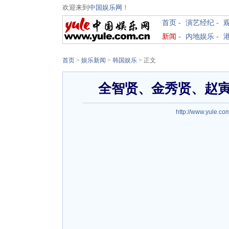
欢迎来到
中国娱乐网
！
首页
-
演艺经纪
-
新闻
-
内地娱乐
-
首页
>
娱乐新闻
>
韩国娱乐
> 正文
全智贤、金秀贤、赵
http://www.yule.co