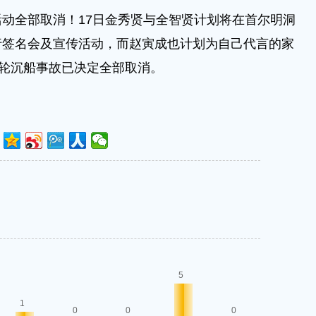
动全部取消！17日金秀贤与全智贤计划将在首尔明洞
行签名会及宣传活动，而赵寅成也计划为自己代言的家
客轮沉船事故已决定全部取消。
5
1
0
0
0