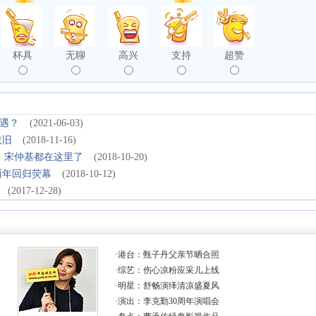
杯具
无聊
高兴
支持
超赞
遇？
(2021-06-03)
依旧
(2018-11-16)
、宋仲基都在这里了
(2018-10-20)
两年回归荧幕
(2018-10-12)
(2017-12-28)