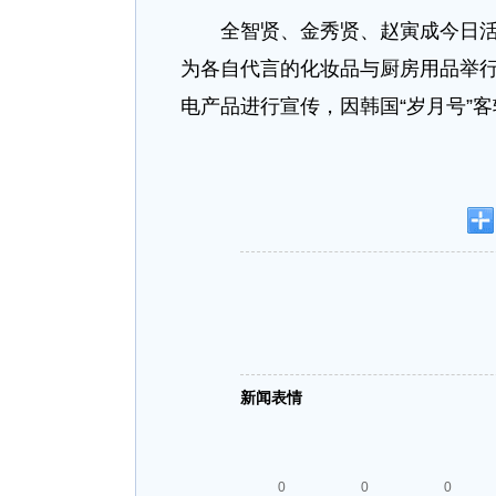
全智贤、金秀贤、赵寅成今日活
为各自代言的化妆品与厨房用品举
电产品进行宣传，因韩国“岁月号”
新闻表情
0
0
0