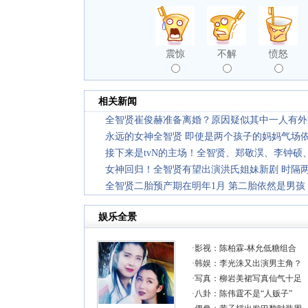
震惊
不解
愤怒
相关新闻
全智贤崔俊赫准备离婚？原因疑似其中一人有外
永远的女神全智贤 即使是两个孩子的妈妈气场
接下来是tvN的主场！全智贤、郑敬淏、李钟硕
女神回归！全智贤有望出演洪氏姐妹新剧 时隔
全智贤二胎预产期在明年1月 第二胎依然是男孩