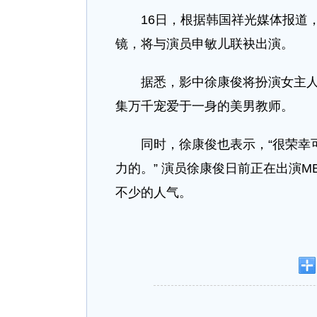
16日，根据韩国祥光媒体报道
镜，将与演员申敏儿联袂出演。
据悉，影中徐康俊将扮演女主
集万千宠爱于一身的美男教师。
同时，徐康俊也表示，“很荣幸
力的。” 演员徐康俊日前正在出演
不少的人气。