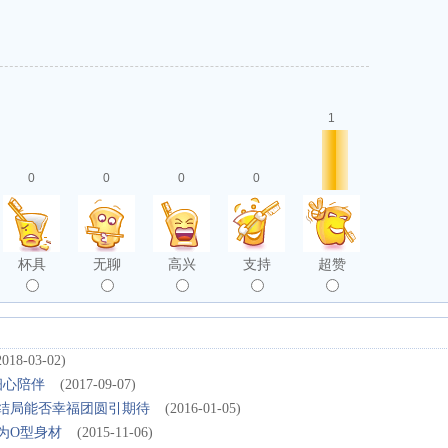
1
0
0
0
0
杯具
无聊
高兴
支持
超赞
2018-03-02)
细心陪伴
(2017-09-07)
儿 大结局能否幸福团圆引期待
(2016-01-05)
身为O型身材
(2015-11-06)