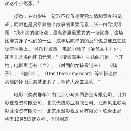
欢这个小彩蛋。”
据悉，在电影中，篮球不仅仅是死党友情和青春的见
证，同时也是贯穿着整个故事的重要元素，张一白导演透
露：“我出演的这场戏，是电影里最重要的一场比赛，这场
比赛贯穿了他们的一生，成年后陈寻的的反思也是建立在这
场篮球赛上。”导演也透露，电影中除了《灌篮高手》外，
还有非常多的怀旧元素：“《灌篮高手》主题曲只是一个开
始，电影里还有《当》、《对面的女孩看过来》、《鸭
子》、《信仰》、《Don’t break my heart》等怀旧金曲，
其他的怀旧元素就更多了，等待大家去发现。”
电影《匆匆那年》由北京小马奔腾影业有限公司、引力
影视投资有限公司、北京光线影业有限公司、江苏凤凰联动
影业投资有限公司、北京果然影视文化有限公司联合出品，
将于12月5日贺岁档，全国制霸！‍