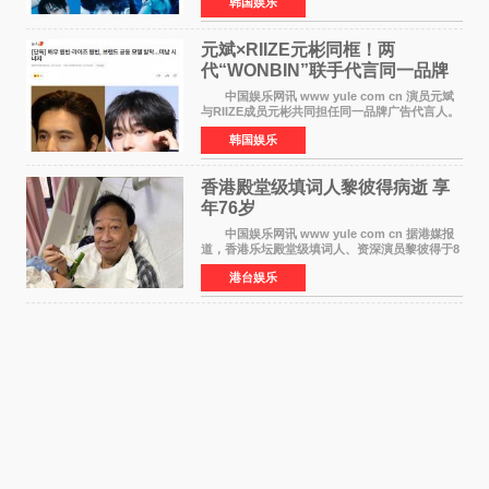
韩国娱乐
签约。目前正在新生厂牌下进行活动准备。尚未
离开THE BOYZ原所
元斌×RIIZE元彬同框！两
代“WONBIN”联手代言同一品牌
颜值天花板合体
中国娱乐网讯 www yule com cn 演员元斌
与RIIZE成员元彬共同担任同一品牌广告代言人。
6日据独家报道，继演员元斌之后，RIIZE元彬最
韩国娱乐
近也被选为某在线中介平台A公司的共同广告代言
人，两人将作
香港殿堂级填词人黎彼得病逝 享
年76岁​
中国娱乐网讯 www yule com cn 据港媒报
道，香港乐坛殿堂级填词人、资深演员黎彼得于8
月5日上午因病离世，终年76岁。好友钟志光透
港台娱乐
露，黎彼得今年3月中风后便卧床休养，身体机能
持续衰退，最